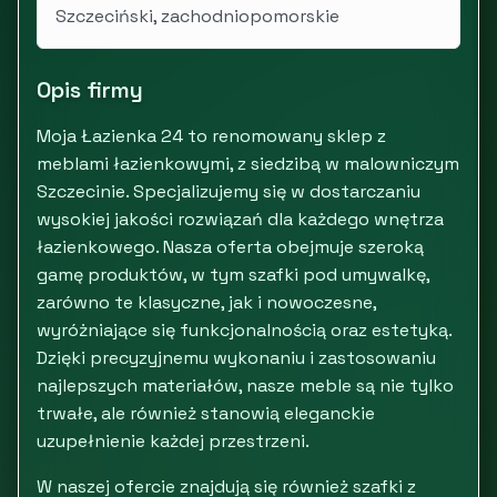
Szczeciński, zachodniopomorskie
Opis firmy
Moja Łazienka 24 to renomowany sklep z
meblami łazienkowymi, z siedzibą w malowniczym
Szczecinie. Specjalizujemy się w dostarczaniu
wysokiej jakości rozwiązań dla każdego wnętrza
łazienkowego. Nasza oferta obejmuje szeroką
gamę produktów, w tym szafki pod umywalkę,
zarówno te klasyczne, jak i nowoczesne,
wyróżniające się funkcjonalnością oraz estetyką.
Dzięki precyzyjnemu wykonaniu i zastosowaniu
najlepszych materiałów, nasze meble są nie tylko
trwałe, ale również stanowią eleganckie
uzupełnienie każdej przestrzeni.
W naszej ofercie znajdują się również szafki z