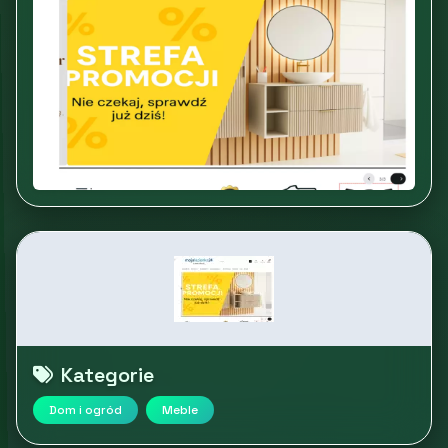
Kategorie
Dom i ogród
Meble