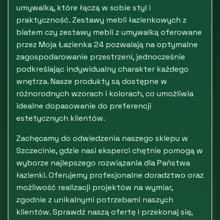
umywalką, które łączą w sobie styl i
praktyczność. Zestawy mebli łazienkowych z
blatem czy zestawy mebli z umywalką oferowane
przez Moja Łazienka 24 pozwalają na optymalne
zagospodarowanie przestrzeni, jednocześnie
podkreślając indywidualny charakter każdego
wnętrza. Nasze produkty są dostępne w
różnorodnych wzorach i kolorach, co umożliwia
idealne dopasowanie do preferencji
estetycznych klientów.
Zachęcamy do odwiedzenia naszego sklepu w
Szczecinie, gdzie nasi eksperci chętnie pomogą w
wyborze najlepszego rozwiązania dla Państwa
łazienki. Oferujemy profesjonalne doradztwo oraz
możliwość realizacji projektów na wymiar,
zgodnie z unikalnymi potrzebami naszych
klientów. Sprawdź naszą ofertę i przekonaj się,