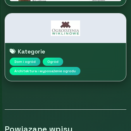
Kategorie
Dom i ogród
Ogród
Architektura i wyposażenie ogrodu
Powiązane wpisy