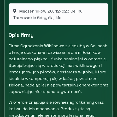
Męczenników 28, 42-625 Celiny,
Tarnowskie Góry, śląskie
Opis firmy
Firma Ogrodzenia Wiklinowe z siedzibą w Celinach
oferuje doskonałe rozwiązania dla miłośników
naturalnego piękna i funkcjonalności w ogrodzie.
Specjalizując się w produkcji mat wiklinowych i
leszczynowych płotów, dostarcza wyroby, które
idealnie wkomponują się w każdą przestrzeń
zieloną, nadając jej niepowtarzalny charakter oraz
zapewniając niezbędną prywatność.
W ofercie znajdują się również agrotkaniny oraz
kotwy do ich mocowania. Produkty te są
nieodzownym elementem profesjonalnego