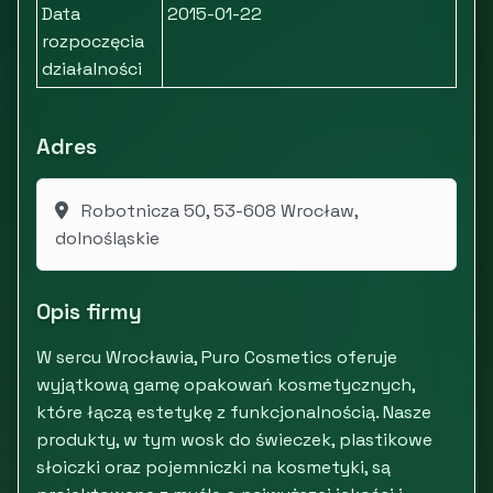
Data
2015-01-22
rozpoczęcia
działalności
Adres
Robotnicza 50, 53-608 Wrocław,
dolnośląskie
Opis firmy
W sercu Wrocławia, Puro Cosmetics oferuje
wyjątkową gamę opakowań kosmetycznych,
które łączą estetykę z funkcjonalnością. Nasze
produkty, w tym wosk do świeczek, plastikowe
słoiczki oraz pojemniczki na kosmetyki, są