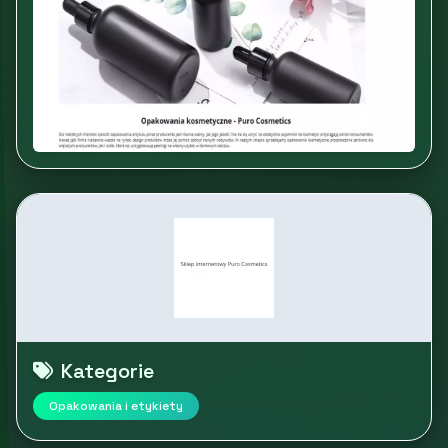
Kategorie
Opakowania i etykiety