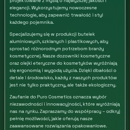
projektowane z myślą o najwyższej jakości i
elegancji. Wykorzystujemy nowoczesne
technologie, aby zapewnić trwałość i styl
każdego pojemnika.
Specjalizujemy się w produkcji butelek
aluminiowych, szklanych i plastikowych, aby
sprostać różnorodnym potrzebom branży
kosmetycznej. Nasze dozowniki kosmetyczne
oraz olejki eteryczne do kosmetyków wyróżniają
się ergonomią i wygodą użycia. Dzięki dbałości o
detale i środowisko, każdy z naszych produktów
jest nie tylko praktyczny, ale także ekologiczny.
Zaufanie do Puro Cosmetics oznacza wybór
niezawodności i innowacyjności, które wyróżniają
nas na rynku. Zapraszamy do współpracy – odkryj
pełnię możliwości, jakie oferują nasze
zaawansowane rozwiązania opakowaniowe.