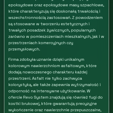
epoksydowe oraz epoksydowe masy szpachlowe,
które charakteryzują się doskonałą trwałością i
wszechstronnością zastosowań. Z powodzeniem
są stosowane w tworzeniu estetycznych i
trwałych posadzek żywicznych, popularnych
zarówno w pomieszczeniach mieszkalnych, jak i w
przestrzeniach komercyjnych czy
przemysłowych.
Firma zdobyła uznanie dzięki unikalnym
kolorowym nawierzchniom asfaltowym, które
dodają nowoczesnego charakteru każdej
przestrzeni. Asfalt nie tylko zachwyca
kolorystyką, ale także zapewnia wytrzymałość i
odporność na intensywne użytkowanie. W
ofercie Revo System znajdują się również fugi do
kostki brukowej, które gwarantują precyzyjne
wykończenie oraz nawierzchnie przepuszczalne,