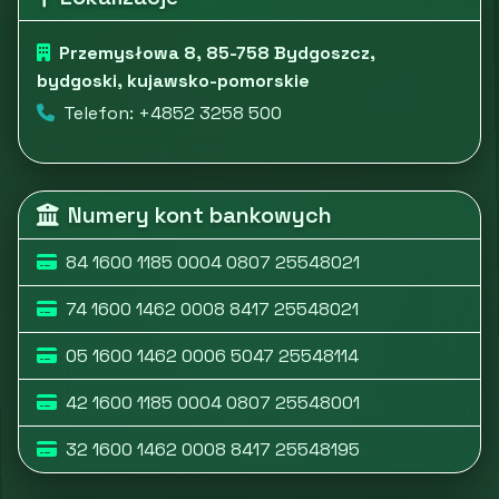
Przemysłowa 8, 85-758 Bydgoszcz,
bydgoski, kujawsko-pomorskie
Telefon: +4852 3258 500
Numery kont bankowych
84 1600 1185 0004 0807 25548021
74 1600 1462 0008 8417 25548021
05 1600 1462 0006 5047 25548114
42 1600 1185 0004 0807 25548001
32 1600 1462 0008 8417 25548195