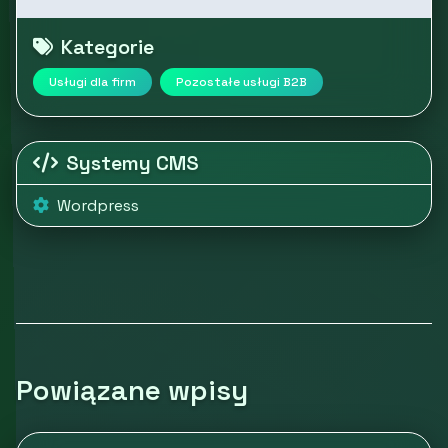
Kategorie
Usługi dla firm
Pozostałe usługi B2B
Systemy CMS
Wordpress
Powiązane wpisy