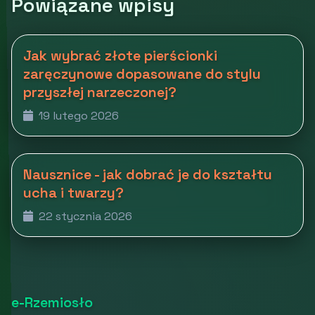
Powiązane wpisy
Jak wybrać złote pierścionki
zaręczynowe dopasowane do stylu
przyszłej narzeczonej?
19 lutego 2026
Nausznice - jak dobrać je do kształtu
ucha i twarzy?
22 stycznia 2026
e-Rzemiosło