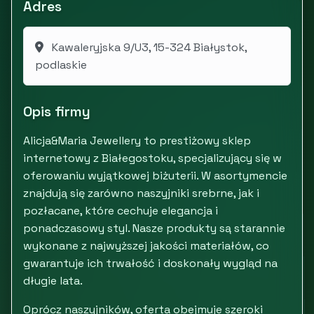
Adres
Kawaleryjska 9/U3, 15-324 Białystok,
podlaskie
Opis firmy
Alicja&Maria Jewellery to prestiżowy sklep
internetowy z Białegostoku, specjalizujący się w
oferowaniu wyjątkowej biżuterii. W asortymencie
znajdują się zarówno naszyjniki srebrne, jak i
pozłacane, które cechuje elegancja i
ponadczasowy styl. Nasze produkty są starannie
wykonane z najwyższej jakości materiałów, co
gwarantuje ich trwałość i doskonały wygląd na
długie lata.
Oprócz naszyjników, oferta obejmuje szeroki