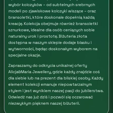
wybór kolczyków – od subtelnych srebrnych
modeli po zjawiskowe kolczyki wiszące – oraz
bransoletki, które doskonale dopełnią każdą
kreację. Kolekcja obejmuje również bransoletki
sznurkowe, idealne dla osób ceniących sobie
naturalny urok i prostotę. Biżuteria złota
dostępna w naszym sklepie dodaje blasku i
wytworności, będąc doskonałym wyborem na
specjalne okazje.
Zapraszamy do odkrycia unikalnej oferty
Alicja&Maria Jewellery, gdzie każdy znajdzie coś
dla siebie lub na prezent dla bliskiej osoby. Każdy
element kolekcji emanuje niepowtarzalnym
stylem i jest wynikiem naszej pasji do jubilerstwa.
Odwiedź nas już dziś i pozwól się oczarować
niezwykłym pięknem naszej biżuterii.