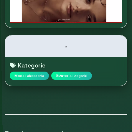
Kategorie
Moda i akcesoria
Biżuteria i zegarki