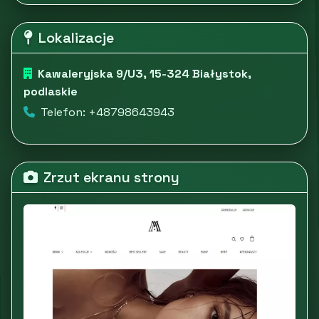
Lokalizacje
Kawaleryjska 9/U3, 15-324 Białystok,
podlaskie
Telefon: +48798643943
Zrzut ekranu strony