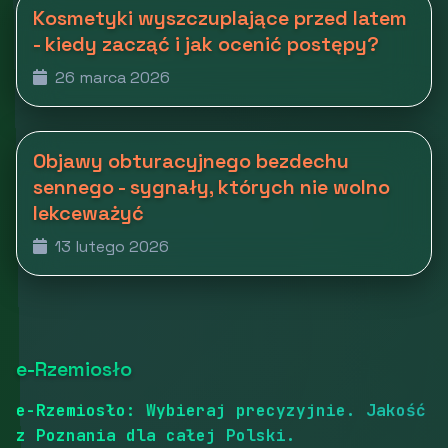
Kosmetyki wyszczuplające przed latem
- kiedy zacząć i jak ocenić postępy?
26 marca 2026
Objawy obturacyjnego bezdechu
sennego - sygnały, których nie wolno
lekceważyć
13 lutego 2026
e-Rzemiosło
e-Rzemiosło: Wybieraj precyzyjnie. Jakość
z Poznania dla całej Polski.