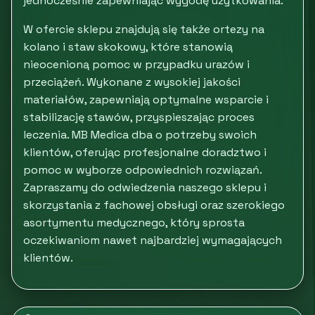
jednocześnie zapewniając wygodę użytkowania.
W ofercie sklepu znajdują się także ortezy na
kolano i staw skokowy, które stanowią
nieocenioną pomoc w przypadku urazów i
przeciążeń. Wykonane z wysokiej jakości
materiałów, zapewniają optymalne wsparcie i
stabilizację stawów, przyspieszając proces
leczenia. MB Medica dba o potrzeby swoich
klientów, oferując profesjonalne doradztwo i
pomoc w wyborze odpowiednich rozwiązań.
Zapraszamy do odwiedzenia naszego sklepu i
skorzystania z fachowej obsługi oraz szerokiego
asortymentu medycznego, który sprosta
oczekiwaniom nawet najbardziej wymagających
klientów.