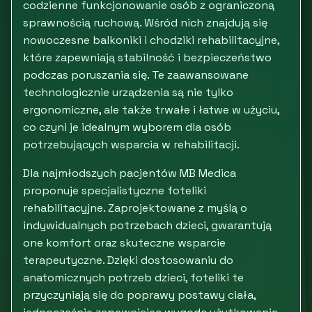
codzienne funkcjonowanie osób z ograniczoną
sprawnością ruchową. Wśród nich znajdują się
nowoczesne balkoniki i chodziki rehabilitacyjne,
które zapewniają stabilność i bezpieczeństwo
podczas poruszania się. Te zaawansowane
technologicznie urządzenia są nie tylko
ergonomiczne, ale także trwałe i łatwe w użyciu,
co czyni je idealnym wyborem dla osób
potrzebujących wsparcia w rehabilitacji.
Dla najmłodszych pacjentów MB Medica
proponuje specjalistyczne foteliki
rehabilitacyjne. Zaprojektowane z myślą o
indywidualnych potrzebach dzieci, gwarantują
one komfort oraz skuteczne wsparcie
terapeutyczne. Dzięki dostosowaniu do
anatomicznych potrzeb dzieci, foteliki te
przyczyniają się do poprawy postawy ciała,