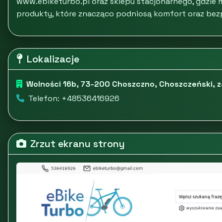
www.ebiketurbo.pl oraz sklepu stacjonarnego, gdzie
produkty, które znacząco podniosą komfort oraz bez
Lokalizacje
Wolności 16b, 73-200 Choszczno, Choszczeński,
Telefon: +48536416926
Zrzut ekranu strony