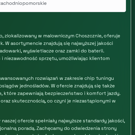
 zachodniopomorskie
o, zlokalizowany w malowniczym Choszcznie, oferuje
 W asortymencie znajdują się najwyższej jakości
adowarki, wyświetlacze oraz zamki do baterii.
 niezawodność sprzętu, umożliwiając klientom
zaawansowanych rozwiązań w zakresie chip tuningu
siągów jednośladów. W ofercie znajdują się także
, które zapewniają bezpieczeństwo i komfort jazdy.
 oraz skutecznością, co czyni je niezastąpionymi w
naszej ofercie spełniały najwyższe standardy jakości,
sjonalną poradą. Zachęcamy do odwiedzenia strony