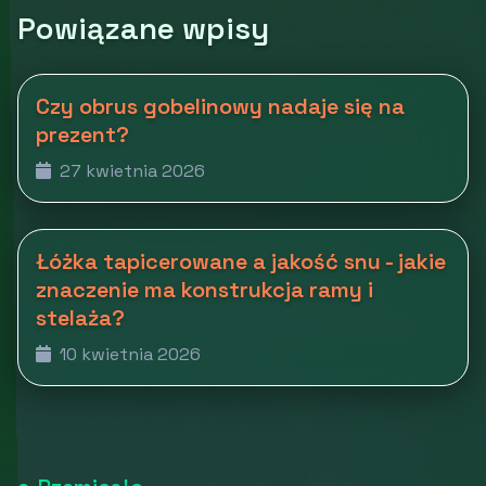
Powiązane wpisy
Czy obrus gobelinowy nadaje się na
prezent?
27 kwietnia 2026
Łóżka tapicerowane a jakość snu - jakie
znaczenie ma konstrukcja ramy i
stelaża?
10 kwietnia 2026