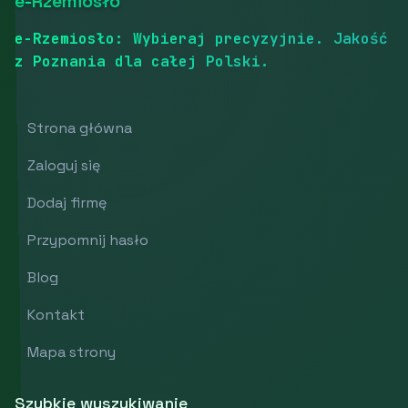
e-Rzemiosło
e-Rzemiosło: Wybieraj precyzyjnie. Jakość
z Poznania dla całej Polski.
Strona główna
Zaloguj się
Dodaj firmę
Przypomnij hasło
Blog
Kontakt
Mapa strony
Szybkie wyszukiwanie