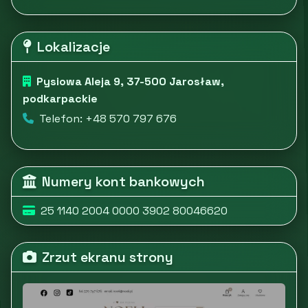
Lokalizacje
Pysiowa Aleja 9, 37-500 Jarosław,
podkarpackie
Telefon: +48 570 797 676
Numery kont bankowych
25 1140 2004 0000 3902 80046620
Zrzut ekranu strony