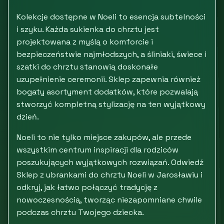
Kolekcje dostępne w Noeli to esencja subtelności
i szyku. Każda sukienka do chrztu jest
projektowana z myślą o komforcie i
bezpieczeństwie najmłodszych, a śliniaki, świece i
szatki do chrztu stanowią doskonałe
uzupełnienie ceremonii. Sklep zapewnia również
bogaty asortyment dodatków, które pozwalają
stworzyć kompletną stylizację na ten wyjątkowy
dzień.
Noeli to nie tylko miejsce zakupów, ale przede
wszystkim centrum inspiracji dla rodziców
poszukujących wyjątkowych rozwiązań. Odwiedź
Sklep z ubrankami do chrztu Noeli w Jarosławiu i
odkryj, jak łatwo połączyć tradycję z
nowoczesnością, tworząc niezapomniane chwile
podczas chrztu Twojego dziecka.