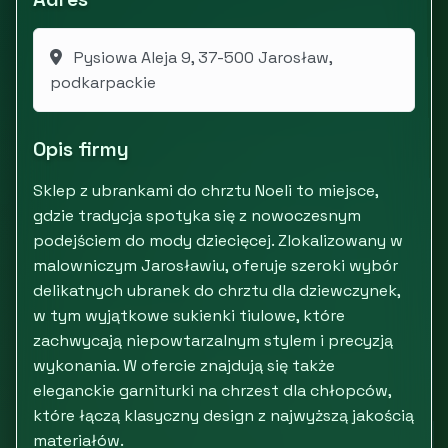
Pysiowa Aleja 9, 37-500 Jarosław,
podkarpackie
Opis firmy
Sklep z ubrankami do chrztu Noeli to miejsce,
gdzie tradycja spotyka się z nowoczesnym
podejściem do mody dziecięcej. Zlokalizowany w
malowniczym Jarosławiu, oferuje szeroki wybór
delikatnych ubranek do chrztu dla dziewczynek,
w tym wyjątkowe sukienki tiulowe, które
zachwycają niepowtarzalnym stylem i precyzją
wykonania. W ofercie znajdują się także
eleganckie garniturki na chrzest dla chłopców,
które łączą klasyczny design z najwyższą jakością
materiałów.