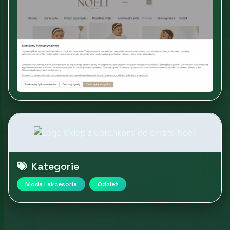
Kategorie
Moda i akcesoria
Odzież