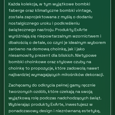
Każda kolekcja, w tym wyjątkowe bombki
faberge oraz klimatyczne bombki vintage,
została zaprojektowana z myślą o dodaniu
nostalgicznego uroku i podkreśleniu
świątecznego nastroju. Produkty ExArte
wyróżniają się niepowtarzalnym wzornictwem i
dbałością o detale, co czyni je idealnym wyborem
zarówno na domową choinkę, jak i jako
niesamowity prezent dla bliskich. Nietypowe
bombki choinkowe oraz stylowe czuby na
choinkę to propozycje, które zadowolą nawet
najbardziej wymagających miłośników dekoracji.
Zachęcamy do odkrycia pełnej gamy ręcznie
tworzonych ozdób, które czekają na swoją
wyjątkową rolę podczas nadchodzących świąt.
Wybierając produkty ExArte, inwestujesz w
ponadczasowy design i niezrównaną estetykę,