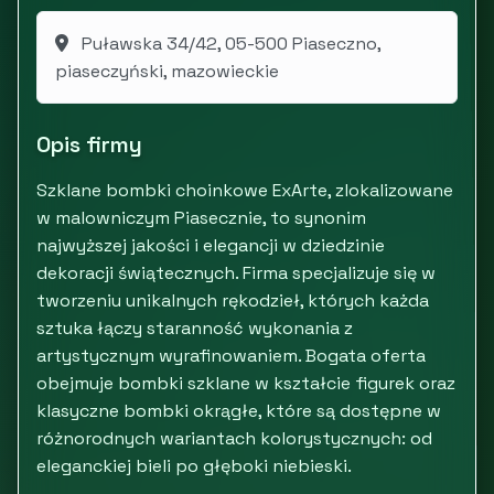
Puławska 34/42, 05-500 Piaseczno,
piaseczyński, mazowieckie
Opis firmy
Szklane bombki choinkowe ExArte, zlokalizowane
w malowniczym Piasecznie, to synonim
najwyższej jakości i elegancji w dziedzinie
dekoracji świątecznych. Firma specjalizuje się w
tworzeniu unikalnych rękodzieł, których każda
sztuka łączy staranność wykonania z
artystycznym wyrafinowaniem. Bogata oferta
obejmuje bombki szklane w kształcie figurek oraz
klasyczne bombki okrągłe, które są dostępne w
różnorodnych wariantach kolorystycznych: od
eleganckiej bieli po głęboki niebieski.