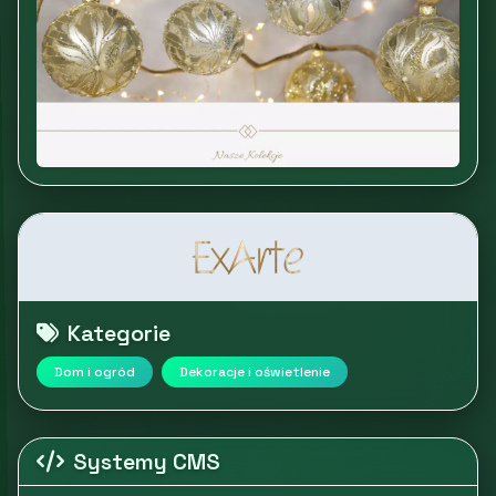
Kategorie
Dom i ogród
Dekoracje i oświetlenie
Systemy CMS