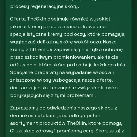
procesy regeneracyjne skóry.
Oferta TheSkin obejmuje również wysokiej
jakości kremy przeciwzmarszczkowe oraz
specjalistyczne kremy pod oczy, które pomagają
wygładzać delikatną skórę wokół oczu. Nasze
kremy z filtrem UV zapewniają nie tylko ochronę
przed szkodliwym promieniowaniem, ale także
odżywienie, które skóra potrzebuje każdego dnia.
Specjalne preparaty na wypadanie włosów i
zniszczone włosy wzbogacają naszą ofertę,
dostarczając skutecznych rozwiązań dla osób
borykających się z tymi problemami.
Zapraszamy do odwiedzenia naszego sklepu z
dermokosmetykami, aby odkryć pełen
asortyment produktów TheSkin, które pomogą
Ci uzyskać zdrową i promienną cerę. Skorzystaj z