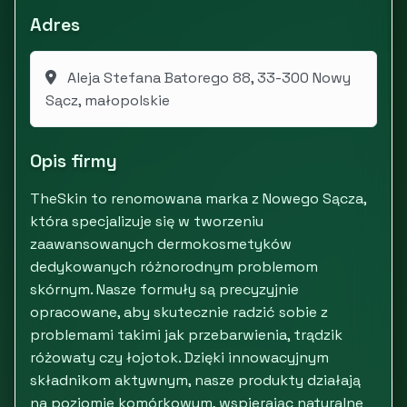
Adres
Aleja Stefana Batorego 88, 33-300 Nowy
Sącz, małopolskie
Opis firmy
TheSkin to renomowana marka z Nowego Sącza,
która specjalizuje się w tworzeniu
zaawansowanych dermokosmetyków
dedykowanych różnorodnym problemom
skórnym. Nasze formuły są precyzyjnie
opracowane, aby skutecznie radzić sobie z
problemami takimi jak przebarwienia, trądzik
różowaty czy łojotok. Dzięki innowacyjnym
składnikom aktywnym, nasze produkty działają
na poziomie komórkowym, wspierając naturalne