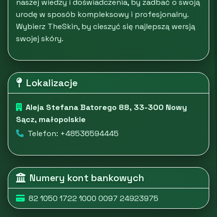
naszej wiedzy i doświadczenia, by zadbać o swoją
urodę w sposób kompleksowy i profesjonalny.
Wybierz TheSkin, by cieszyć się najlepszą wersją
swojej skóry.
Lokalizacje
Aleja Stefana Batorego 88, 33-300 Nowy
Sącz, małopolskie
Telefon: +48536594445
Numery kont bankowych
82 1050 1722 1000 0097 24923975