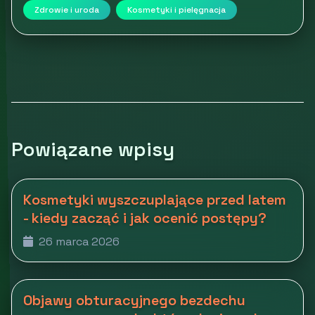
Zdrowie i uroda
Kosmetyki i pielęgnacja
Powiązane wpisy
Kosmetyki wyszczuplające przed latem
- kiedy zacząć i jak ocenić postępy?
26 marca 2026
Objawy obturacyjnego bezdechu