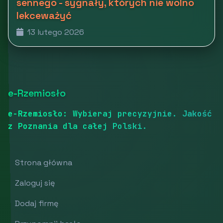
sennego - sygnały, których nie wolno
lekceważyć
13 lutego 2026
e-Rzemiosło
e-Rzemiosło: Wybieraj precyzyjnie. Jakość
z Poznania dla całej Polski.
Strona główna
Zaloguj się
Dodaj firmę