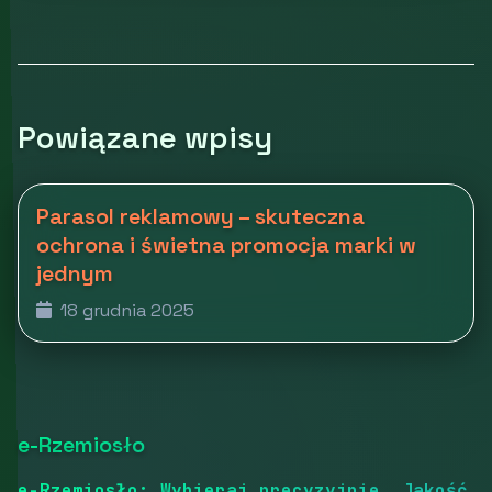
Powiązane wpisy
Parasol reklamowy – skuteczna
ochrona i świetna promocja marki w
jednym
18 grudnia 2025
e-Rzemiosło
e-Rzemiosło: Wybieraj precyzyjnie. Jakość