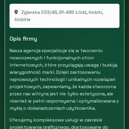
Zgierska 233/48, 91-495 Łódź, łódzki,
łódzkie
Opis firmy
Nasza agencja specjalizuje się w tworzeniu
nowoczesnych i funkcjonalnych stron
internetowych, które przyciągają uwagę i budują
wiarygodność marki. Dzięki zastosowaniu
najnowszych technologii i unikalnych rozwiązań
projektowych, zapewniamy, że każda stworzona
przez nas witryna jest nie tylko estetyczna, ale
również w pełni responsywna i optymalizowana z
myślą o doświadczeniach użytkownika.
Oferujemy kompleksowe usługi w zakresie
projektowania graficznego, dostosowane do