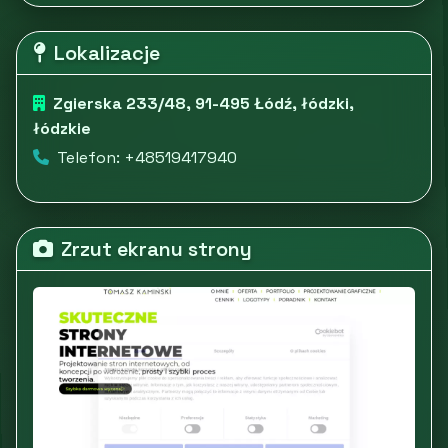
Lokalizacje
Zgierska 233/48, 91-495 Łódź, łódzki,
łódzkie
Telefon: +48519417940
Zrzut ekranu strony