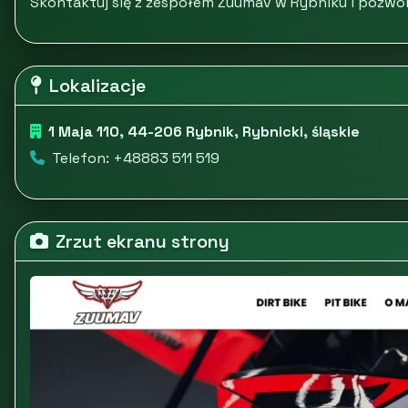
Skontaktuj się z zespołem Zuumav w Rybniku i pozwó
Lokalizacje
1 Maja 110, 44-206 Rybnik, Rybnicki, śląskie
Telefon: +48883 511 519
Zrzut ekranu strony