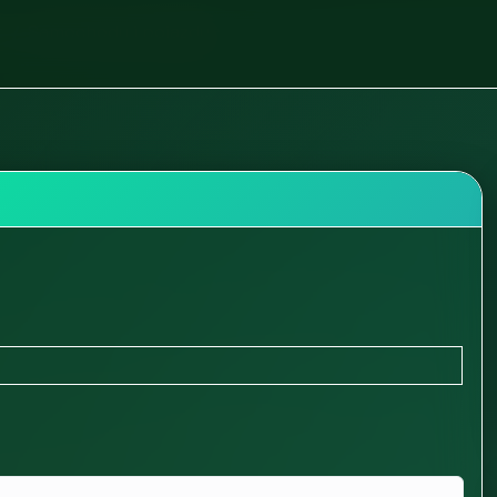
t
Samochody i pojazdy