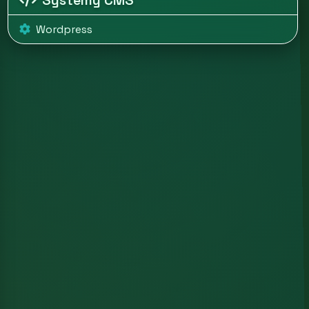
Systemy CMS
Wordpress