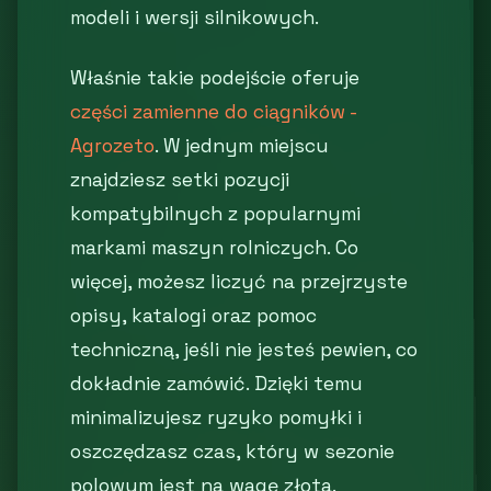
modeli i wersji silnikowych.
Właśnie takie podejście oferuje
części zamienne do ciągników -
Agrozeto
. W jednym miejscu
znajdziesz setki pozycji
kompatybilnych z popularnymi
markami maszyn rolniczych. Co
więcej, możesz liczyć na przejrzyste
opisy, katalogi oraz pomoc
techniczną, jeśli nie jesteś pewien, co
dokładnie zamówić. Dzięki temu
minimalizujesz ryzyko pomyłki i
oszczędzasz czas, który w sezonie
polowym jest na wagę złota.