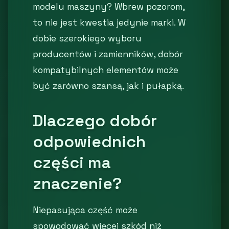
modelu maszyny? Wbrew pozorom,
to nie jest kwestia jedynie marki. W
dobie szerokiego wyboru
producentów i zamienników, dobór
kompatybilnych elementów może
być zarówno szansą, jak i pułapką.
Dlaczego dobór
odpowiednich
części ma
znaczenie?
Niepasująca część może
spowodować więcej szkód niż