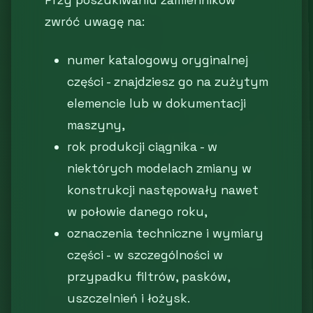
Przy poszukiwaniu zamienników
zwróć uwagę na:
numer katalogowy oryginalnej
części - znajdziesz go na zużytym
elemencie lub w dokumentacji
maszyny,
rok produkcji ciągnika - w
niektórych modelach zmiany w
konstrukcji następowały nawet
w połowie danego roku,
oznaczenia techniczne i wymiary
części - w szczególności w
przypadku filtrów, pasków,
uszczelnień i łożysk.