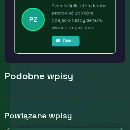
Rzemieślnik, który kocha
pracować ze skórą,
PZ
dbając o każdy detal w
swoich projektach.
EMAIL
Podobne wpisy
Powiązane wpisy