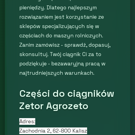
pieniędzy. Dlatego najlepszym
rozwiązaniem jest korzystanie ze
sklepów specjalizujących się w
częściach do maszyn rolniczych.
Zanim zamówisz - sprawdź, dopasuj,
skonsultuj. Twój ciągnik Ci za to
podziękuje - bezawaryjną pracą w
najtrudniejszych warunkach.
Części do ciągników
Zetor Agrozeto
Adres:
Zachodnia 2, 62-800 Kalisz