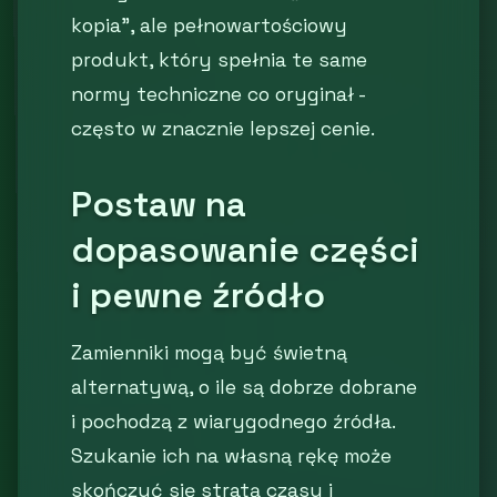
kopia”, ale pełnowartościowy
produkt, który spełnia te same
normy techniczne co oryginał -
często w znacznie lepszej cenie.
Postaw na
dopasowanie części
i pewne źródło
Zamienniki mogą być świetną
alternatywą, o ile są dobrze dobrane
i pochodzą z wiarygodnego źródła.
Szukanie ich na własną rękę może
skończyć się stratą czasu i