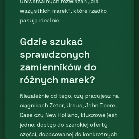
uniwersalnych rozwiązań „dla
wszystkich marek”, które rzadko
pasują idealnie.
Gdzie szukać
sprawdzonych
zamienników do
różnych marek?
Niezależnie od tego, czy pracujesz na
ciągnikach Zetor, Ursus, John Deere,
Case czy New Holland, kluczowe jest
jedno: dostęp do szerokiej oferty
części, dopasowanej do konkretnych