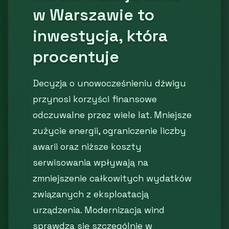
w Warszawie to
inwestycja, która
procentuje
Decyzja o unowocześnieniu dźwigu
przynosi korzyści finansowe
odczuwalne przez wiele lat. Mniejsze
zużycie energii, ograniczenie liczby
awarii oraz niższe koszty
serwisowania wpływają na
zmniejszenie całkowitych wydatków
związanych z eksploatacją
urządzenia. Modernizacja wind
sprawdza się szczególnie w