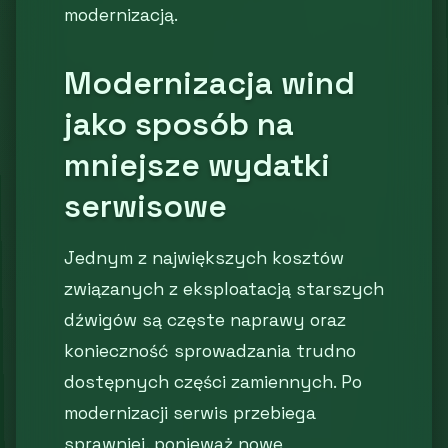
modernizacją.
Modernizacja wind
jako sposób na
mniejsze wydatki
serwisowe
Jednym z największych kosztów
związanych z eksploatacją starszych
dźwigów są częste naprawy oraz
konieczność sprowadzania trudno
dostępnych części zamiennych. Po
modernizacji serwis przebiega
sprawniej, ponieważ nowe