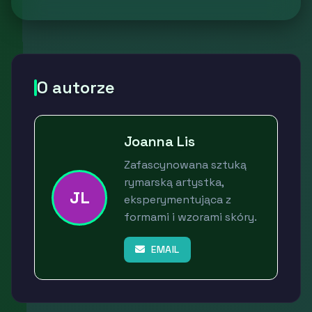
O autorze
Joanna Lis
Zafascynowana sztuką
rymarską artystka,
JL
eksperymentująca z
formami i wzorami skóry.
EMAIL