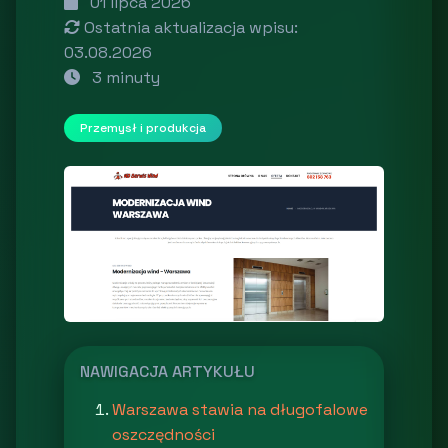
01 lipca 2026
Ostatnia aktualizacja wpisu:
03.08.2026
3 minuty
Przemysł i produkcja
NAWIGACJA ARTYKUŁU
Warszawa stawia na długofalowe
oszczędności