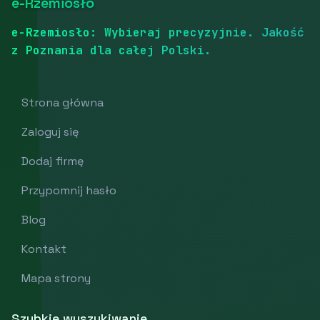
e-Rzemiosło
e-Rzemiosło: Wybieraj precyzyjnie. Jakość
z Poznania dla całej Polski.
Strona główna
Zaloguj się
Dodaj firmę
Przypomnij hasło
Blog
Kontakt
Mapa strony
Szybkie wyszukiwanie