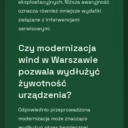
eksploatacyjnych. Niższa awaryjność
oznacza również mniejsze wydatki
związane z interwencjami
serwisowymi.
Czy modernizacja
wind w Warszawie
pozwala wydłużyć
żywotność
urządzenia?
Odpowiednio przeprowadzona
modernizacja może znacząco
wydłużyć okres bezpiecznej