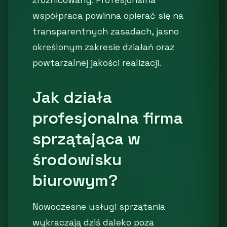
zróżnicowany. Profesjonalna
współpraca powinna opierać się na
transparentnych zasadach, jasno
określonym zakresie działań oraz
powtarzalnej jakości realizacji.
Jak działa
profesjonalna firma
sprzątająca w
środowisku
biurowym?
Nowoczesne usługi sprzątania
wykraczają dziś daleko poza