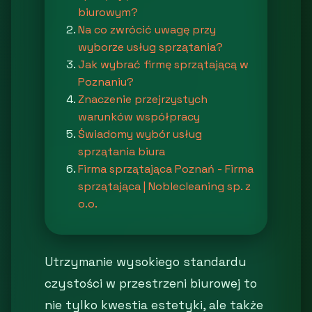
biurowym?
Na co zwrócić uwagę przy
wyborze usług sprzątania?
Jak wybrać firmę sprzątającą w
Poznaniu?
Znaczenie przejrzystych
warunków współpracy
Świadomy wybór usług
sprzątania biura
Firma sprzątająca Poznań - Firma
sprzątająca | Noblecleaning sp. z
o.o.
Utrzymanie wysokiego standardu
czystości w przestrzeni biurowej to
nie tylko kwestia estetyki, ale także