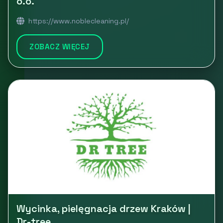
o.o.
https://www.noblecleaning.pl/
ZOBACZ WIĘCEJ
Wycinka, pielęgnacja drzew Kraków |
Dr-tree