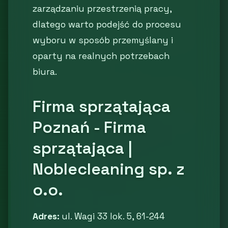
zarządzaniu przestrzenią pracy,
dlatego warto podejść do procesu
wyboru w sposób przemyślany i
oparty na realnych potrzebach
biura.
Firma sprzątająca
Poznań - Firma
sprzątająca |
Noblecleaning sp. z
o.o.
Adres:
ul. Wagi 33 lok. 5, 61-244