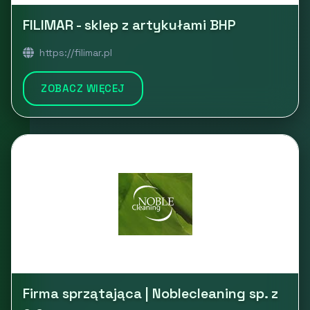
FILIMAR - sklep z artykułami BHP
https://filimar.pl
ZOBACZ WIĘCEJ
Firma sprzątająca | Noblecleaning sp. z