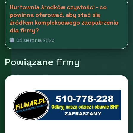
Hurtownia środków czystości - co
powinna oferować, aby stać się
źródłem kompleksowego zaopatrzenia
dla firmy?
05 sierpnia 2026
Powiązane firmy