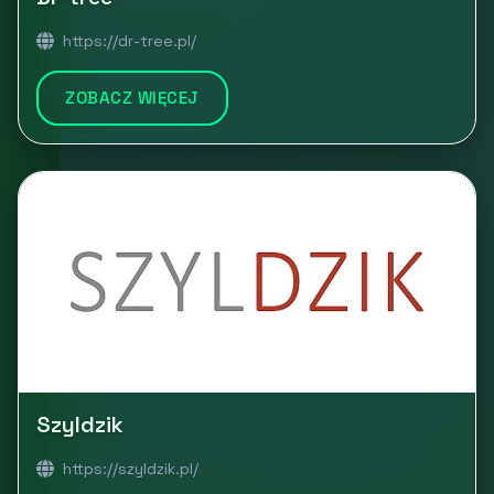
https://dr-tree.pl/
ZOBACZ WIĘCEJ
Szyldzik
https://szyldzik.pl/