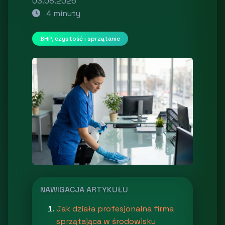
03.08.2026
4 minuty
BHP, czystość i sprzątanie
NAWIGACJA ARTYKUŁU
Jak działa profesjonalna firma
sprzątająca w środowisku