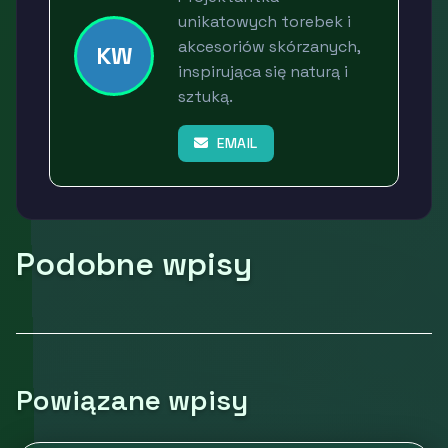
unikatowych torebek i
akcesoriów skórzanych,
KW
inspirująca się naturą i
sztuką.
EMAIL
Podobne wpisy
Powiązane wpisy