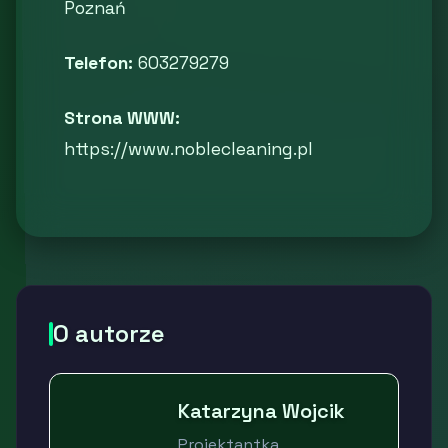
Poznań
Telefon:
603279279
Strona WWW:
https://www.noblecleaning.pl
O autorze
Katarzyna Wojcik
Projektantka