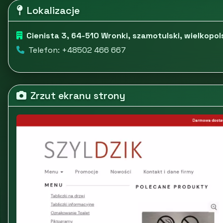
Lokalizacje
Cienista 3, 64-510 Wronki, szamotulski, wielkopol
Telefon: +48502 466 667
Zrzut ekranu strony