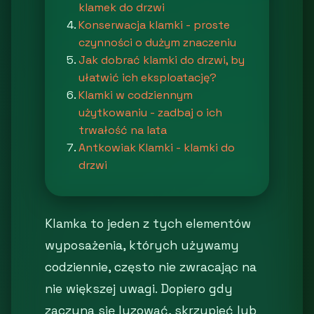
klamek do drzwi
Konserwacja klamki - proste
czynności o dużym znaczeniu
Jak dobrać klamki do drzwi, by
ułatwić ich eksploatację?
Klamki w codziennym
użytkowaniu - zadbaj o ich
trwałość na lata
Antkowiak Klamki - klamki do
drzwi
Klamka to jeden z tych elementów
wyposażenia, których używamy
codziennie, często nie zwracając na
nie większej uwagi. Dopiero gdy
zaczyna się luzować, skrzypieć lub