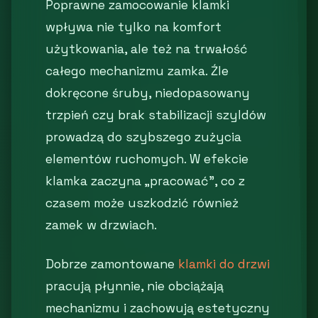
Poprawne zamocowanie klamki
wpływa nie tylko na komfort
użytkowania, ale też na trwałość
całego mechanizmu zamka. Źle
dokręcone śruby, niedopasowany
trzpień czy brak stabilizacji szyldów
prowadzą do szybszego zużycia
elementów ruchomych. W efekcie
klamka zaczyna „pracować”, co z
czasem może uszkodzić również
zamek w drzwiach.
Dobrze zamontowane
klamki do drzwi
pracują płynnie, nie obciążają
mechanizmu i zachowują estetyczny