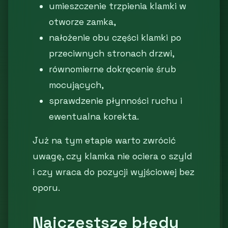
umieszczenie trzpienia klamki w
otworze zamka,
nałożenie obu części klamki po
przeciwnych stronach drzwi,
równomierne dokręcenie śrub
mocujących,
sprawdzenie płynności ruchu i
ewentualna korekta.
Już na tym etapie warto zwrócić
uwagę, czy klamka nie ociera o szyld
i czy wraca do pozycji wyjściowej bez
oporu.
Najczęstsze błędy