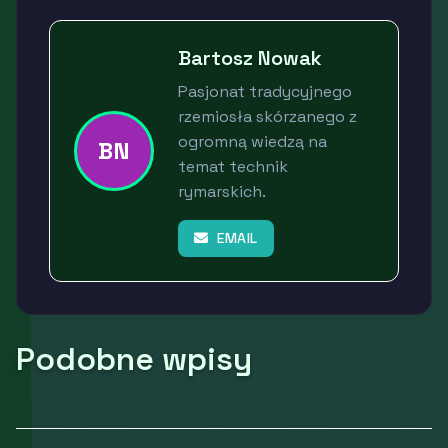
Bartosz Nowak
Pasjonat tradycyjnego
rzemiosła skórzanego z
ogromną wiedzą na
BN
temat technik
rymarskich.
EMAIL
Podobne wpisy