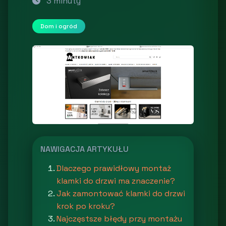
3 minuty
Dom i ogród
NAWIGACJA ARTYKUŁU
Dlaczego prawidłowy montaż
klamki do drzwi ma znaczenie?
Jak zamontować klamki do drzwi
krok po kroku?
Najczęstsze błędy przy montażu