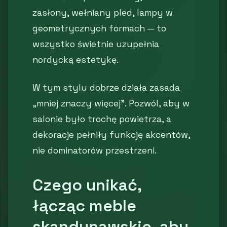
zasłony, wełniany pled, lampy w
geometrycznych formach — to
wszystko świetnie uzupełnia
nordycką estetykę.
W tym stylu dobrze działa zasada
„mniej znaczy więcej”. Pozwól, aby w
salonie było trochę powietrza, a
dekoracje pełniły funkcję akcentów,
nie dominatorów przestrzeni.
Czego unikać,
łącząc meble
skandynawskie, aby