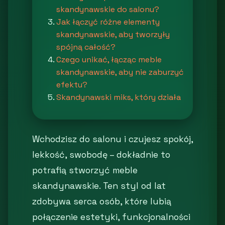
skandynawskie do salonu?
Jak łączyć różne elementy
skandynawskie, aby tworzyły
spójną całość?
Czego unikać, łącząc meble
skandynawskie, aby nie zaburzyć
efektu?
Skandynawski miks, który działa
Wchodzisz do salonu i czujesz spokój,
lekkość, swobodę – dokładnie to
potrafią stworzyć meble
skandynawskie. Ten styl od lat
zdobywa serca osób, które lubią
połączenie estetyki, funkcjonalności