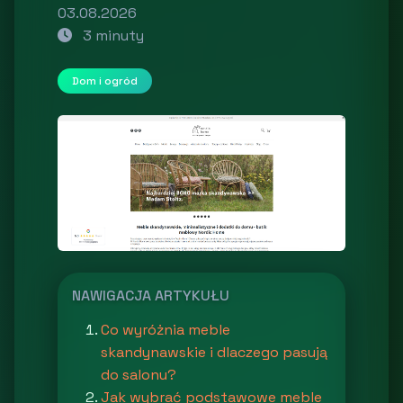
03.08.2026
3 minuty
Dom i ogród
NAWIGACJA ARTYKUŁU
Co wyróżnia meble
skandynawskie i dlaczego pasują
do salonu?
Jak wybrać podstawowe meble