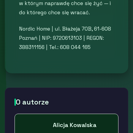
w którym naprawdę chce się żyć — i
do którego chce się wracać.
Nordic Home | ul. Błażeja 70B, 61-608
Poznań | NIP: 9720613103 | REGON:
388311156 | Tel.: 608 044 165
O autorze
Alicja Kowalska