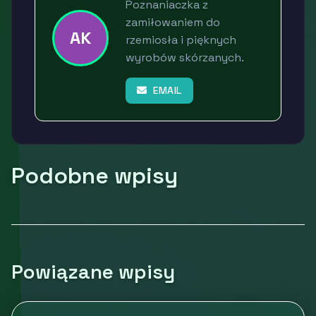
Poznaniaczka z
zamiłowaniem do
AK
rzemiosła i pięknych
wyrobów skórzanych.
EMAIL
Podobne wpisy
Powiązane wpisy