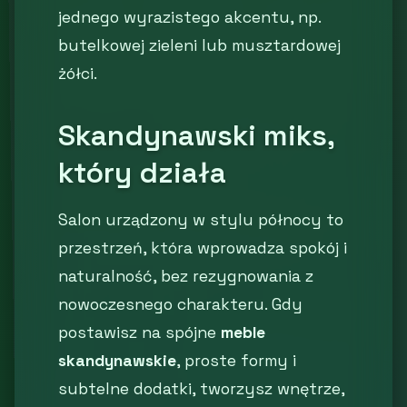
jednego wyrazistego akcentu, np.
butelkowej zieleni lub musztardowej
żółci.
Skandynawski miks,
który działa
Salon urządzony w stylu północy to
przestrzeń, która wprowadza spokój i
naturalność, bez rezygnowania z
nowoczesnego charakteru. Gdy
postawisz na spójne
meble
skandynawskie
, proste formy i
subtelne dodatki, tworzysz wnętrze,