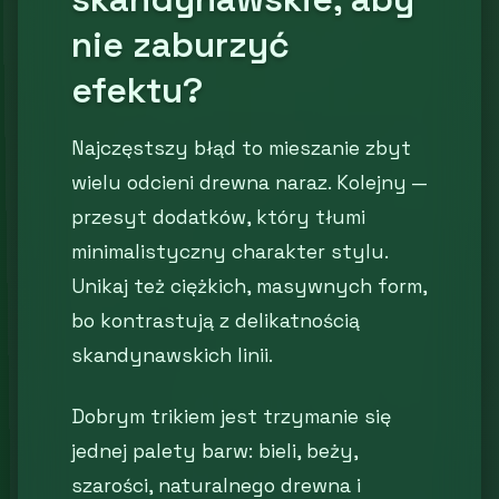
nie zaburzyć
efektu?
Najczęstszy błąd to mieszanie zbyt
wielu odcieni drewna naraz. Kolejny —
przesyt dodatków, który tłumi
minimalistyczny charakter stylu.
Unikaj też ciężkich, masywnych form,
bo kontrastują z delikatnością
skandynawskich linii.
Dobrym trikiem jest trzymanie się
jednej palety barw: bieli, beży,
szarości, naturalnego drewna i