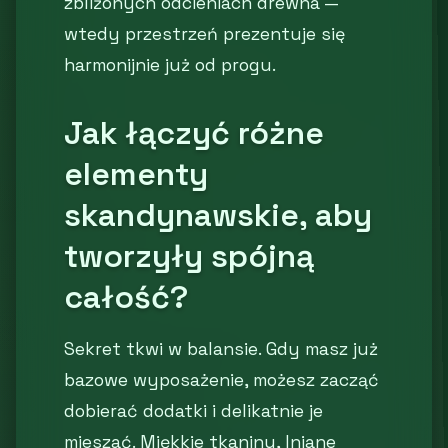
zbliżonych odcieniach drewna —
wtedy przestrzeń prezentuje się
harmonijnie już od progu.
Jak łączyć różne
elementy
skandynawskie, aby
tworzyły spójną
całość?
Sekret tkwi w balansie. Gdy masz już
bazowe wyposażenie, możesz zacząć
dobierać dodatki i delikatnie je
mieszać. Miękkie tkaniny, lniane