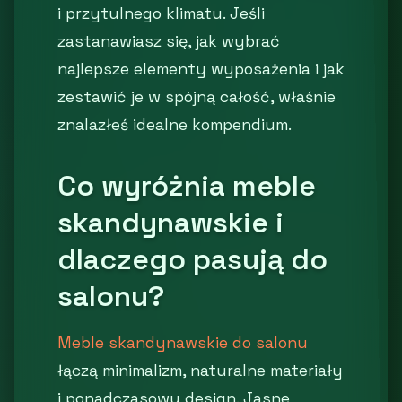
i przytulnego klimatu. Jeśli
zastanawiasz się, jak wybrać
najlepsze elementy wyposażenia i jak
zestawić je w spójną całość, właśnie
znalazłeś idealne kompendium.
Co wyróżnia meble
skandynawskie i
dlaczego pasują do
salonu?
Meble skandynawskie do salonu
łączą minimalizm, naturalne materiały
i ponadczasowy design. Jasne