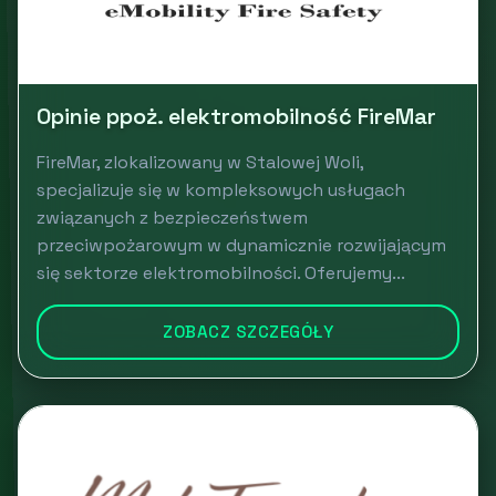
Opinie ppoż. elektromobilność FireMar
FireMar, zlokalizowany w Stalowej Woli,
specjalizuje się w kompleksowych usługach
związanych z bezpieczeństwem
przeciwpożarowym w dynamicznie rozwijającym
się sektorze elektromobilności. Oferujemy...
ZOBACZ SZCZEGÓŁY