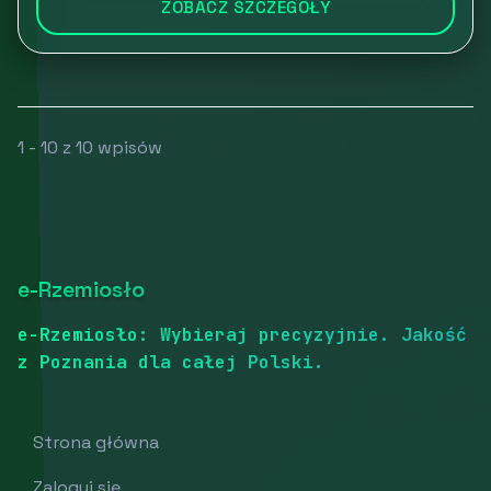
ZOBACZ SZCZEGÓŁY
1 - 10 z 10 wpisów
e-Rzemiosło
e-Rzemiosło: Wybieraj precyzyjnie. Jakość
z Poznania dla całej Polski.
Strona główna
Zaloguj się