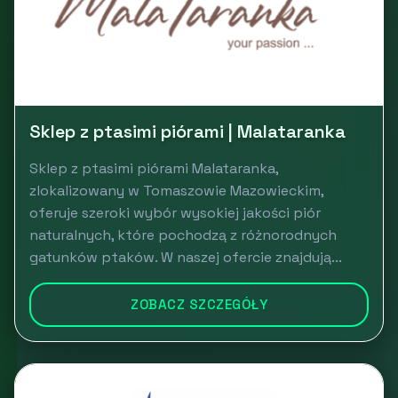
Sklep z ptasimi piórami | Malataranka
Sklep z ptasimi piórami Malataranka,
zlokalizowany w Tomaszowie Mazowieckim,
oferuje szeroki wybór wysokiej jakości piór
naturalnych, które pochodzą z różnorodnych
gatunków ptaków. W naszej ofercie znajdują...
ZOBACZ SZCZEGÓŁY