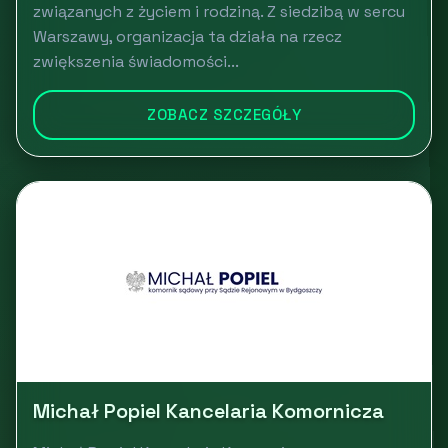
związanych z życiem i rodziną. Z siedzibą w sercu
Warszawy, organizacja ta działa na rzecz
zwiększenia świadomości...
ZOBACZ SZCZEGÓŁY
Michał Popiel Kancelaria Komornicza