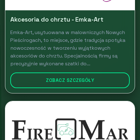
Akcesoria do chrztu - Emka-Art
Emka-Art, usytuowana w malowniczych Nowych
Pieścirogach, to miejsce, gdzie tradycja spotyka
nowoczesność w tworzeniu wyjątkowych
akcesoriów do chrztu. Specjalnością firmy są
precyzyjnie wykonane szatki do...
ZOBACZ SZCZEGÓŁY