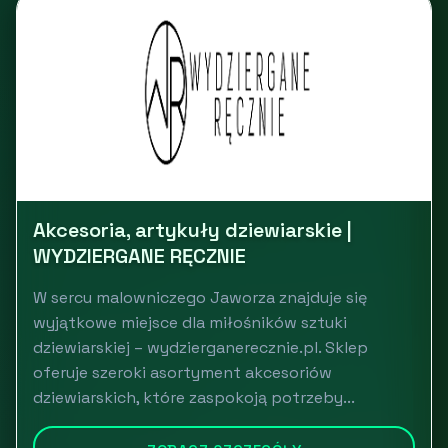
Akcesoria, artykuły dziewiarskie |
WYDZIERGANE RĘCZNIE
W sercu malowniczego Jaworza znajduje się
wyjątkowe miejsce dla miłośników sztuki
dziewiarskiej – wydzierganerecznie.pl. Sklep
oferuje szeroki asortyment akcesoriów
dziewiarskich, które zaspokoją potrzeby...