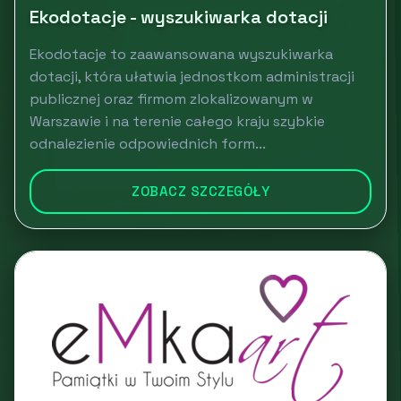
Ekodotacje - wyszukiwarka dotacji
Ekodotacje to zaawansowana wyszukiwarka
dotacji, która ułatwia jednostkom administracji
publicznej oraz firmom zlokalizowanym w
Warszawie i na terenie całego kraju szybkie
odnalezienie odpowiednich form...
ZOBACZ SZCZEGÓŁY