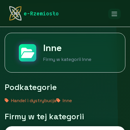
rymarstwo-poznan.pl
Firmy
Pozostałe
Inne
e-Rzemiosło
Inne
Firmy w kategorii Inne
Podkategorie
Handel i dystrybucja
Inne
Firmy w tej kategorii