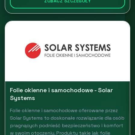
ZOBACZ SZCZEGÓŁY
Folie okienne i samochodowe - Solar
Systems
Folie okienne i samochodowe oferowane przez
Solar Systems to doskonałe rozwiązanie dla osób
pragnących podnieść bezpieczeństwo i komfort
w swoim otoczeniu. Produkty takie jak folie