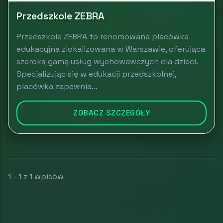
Przedszkole ZEBRA
Przedszkole ZEBRA to renomowana placówka
edukacyjna zlokalizowana w Warszawie, oferująca
szeroką gamę usług wychowawczych dla dzieci.
Specjalizując się w edukacji przedszkolnej,
placówka zapewnia...
ZOBACZ SZCZEGÓŁY
1 - 1 z 1 wpisów