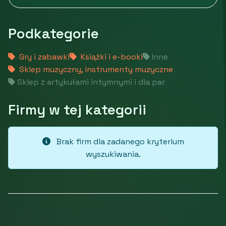
Podkategorie
Gry i zabawki
Książki i e-booki
Inne
Sklep muzyczny, instrumenty muzyczne
Sklep z artykułami intymnymi i dla par
Firmy w tej kategorii
Brak firm dla zadanego kryterium
wyszukiwania.