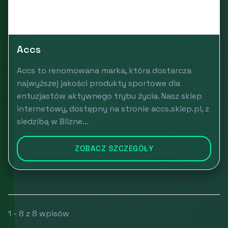
Accs
Accs to renomowana marka, która dostarcza
najwyższej jakości produkty sportowe dla
entuzjastów aktywnego trybu życia. Nasz sklep
internetowy, dostępny na stronie accs.sklep.pl, z
siedzibą w Blizne...
ZOBACZ SZCZEGÓŁY
1 - 8 z 8 wpisów