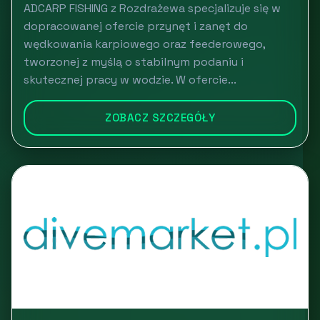
ADCARP FISHING z Rozdrażewa specjalizuje się w
dopracowanej ofercie przynęt i zanęt do
wędkowania karpiowego oraz feederowego,
tworzonej z myślą o stabilnym podaniu i
skutecznej pracy w wodzie. W ofercie...
ZOBACZ SZCZEGÓŁY