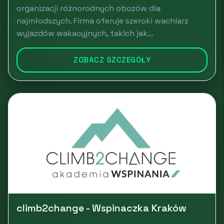
organizacji różnorodnych obozów dla
najmłodszych. Firma oferuje szeroki wachlarz
wyjazdów wakacyjnych, takich jak...
ZOBACZ SZCZEGÓŁY
climb2change - Wspinaczka Kraków