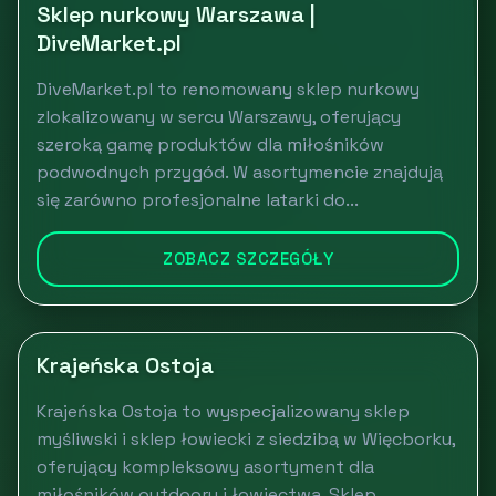
Sklep nurkowy Warszawa |
DiveMarket.pl
DiveMarket.pl to renomowany sklep nurkowy
zlokalizowany w sercu Warszawy, oferujący
szeroką gamę produktów dla miłośników
podwodnych przygód. W asortymencie znajdują
się zarówno profesjonalne latarki do...
ZOBACZ SZCZEGÓŁY
Krajeńska Ostoja
Krajeńska Ostoja to wyspecjalizowany sklep
myśliwski i sklep łowiecki z siedzibą w Więcborku,
oferujący kompleksowy asortyment dla
miłośników outdooru i łowiectwa. Sklep