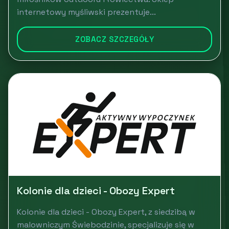
internetowy myśliwski prezentuje...
ZOBACZ SZCZEGÓŁY
Kolonie dla dzieci - Obozy Expert
Kolonie dla dzieci - Obozy Expert, z siedzibą w
malowniczym Świebodzinie, specjalizuje się w