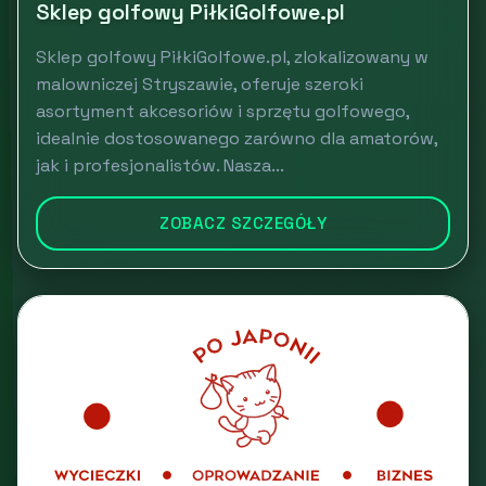
Sklep golfowy PiłkiGolfowe.pl
Sklep golfowy PiłkiGolfowe.pl, zlokalizowany w
malowniczej Stryszawie, oferuje szeroki
asortyment akcesoriów i sprzętu golfowego,
idealnie dostosowanego zarówno dla amatorów,
jak i profesjonalistów. Nasza...
ZOBACZ SZCZEGÓŁY