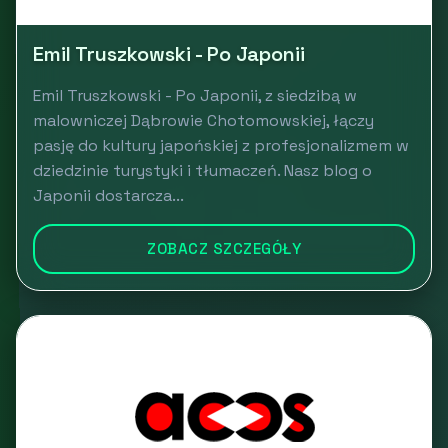
Emil Truszkowski - Po Japonii
Emil Truszkowski - Po Japonii, z siedzibą w
malowniczej Dąbrowie Chotomowskiej, łączy
pasję do kultury japońskiej z profesjonalizmem w
dziedzinie turystyki i tłumaczeń. Nasz blog o
Japonii dostarcza...
ZOBACZ SZCZEGÓŁY