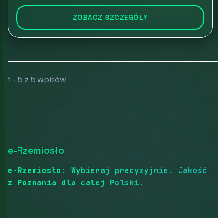
ZOBACZ SZCZEGÓŁY
1 - 5 z 5 wpisów
e-Rzemiosło
e-Rzemiosło: Wybieraj precyzyjnie. Jakość
z Poznania dla całej Polski.