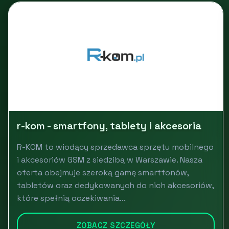
r-kom - smartfony, tablety i akcesoria
R-KOM to wiodący sprzedawca sprzętu mobilnego
i akcesoriów GSM z siedzibą w Warszawie. Nasza
oferta obejmuje szeroką gamę smartfonów,
tabletów oraz dedykowanych do nich akcesoriów,
które spełnią oczekiwania...
ZOBACZ SZCZEGÓŁY