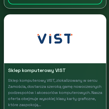
Sklep komputerowy VIST
Sklep komputerowy VIST, zlokalizowany w sercu
Zamościa, dostarcza szeroką gamę nowoczesnych
podzespołów i akcesoriów komputerowych. Nasza
oferta obejmuje wysokiej klasy karty graficzne,
które zaspokoją...