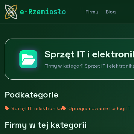
rymarstwo-poznan.pl
Firmy
IT i telekomunikacja
e-Rzemiosło
Firmy
Blog
Sprzęt IT i elektron
Firmy w kategorii Sprzęt IT i elektronik
Podkategorie
Sprzęt IT i elektronika
Oprogramowanie i usługi IT
Firmy w tej kategorii