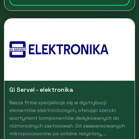
Gi Servel - elektronika
Nasza firma specjalizuje się w dystrybucji
elementów elektronicznych, oferując szeroki
asortyment komponentów dedykowanych do
różnorodnych zastosowań. Od zaawansowanych
mikroprocesorów po solidne rezystory,...