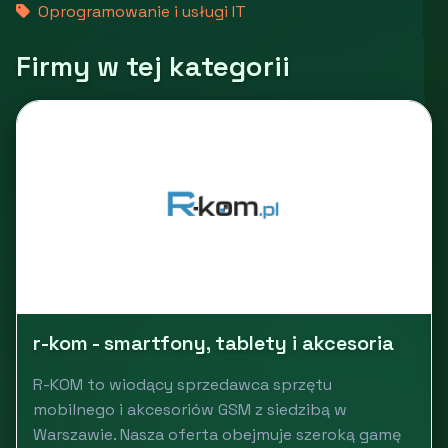
Oprogramowanie i usługi IT
Firmy w tej kategorii
r-kom - smartfony, tablety i akcesoria
R-KOM to wiodący sprzedawca sprzętu
mobilnego i akcesoriów GSM z siedzibą w
Warszawie. Nasza oferta obejmuje szeroką gamę