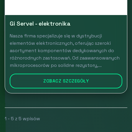
Gi Servel - elektronika
Nasza firma specjalizuje się w dystrybucji
elementów elektronicznych, oferując szeroki
asortyment komponentów dedykowanych do
różnorodnych zastosowań. Od zaawansowanych
mikroprocesorów po solidne rezystory,...
ZOBACZ SZCZEGÓŁY
1 - 5 z 5 wpisów