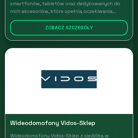
smartfonów, tabletów oraz dedykowanych do
nich akcesoriów, które spełnią oczekiwania...
ZOBACZ SZCZEGÓŁY
Wideodomofony Vidos-Sklep
Wideodomofony Vidos-Sklep z siedzibą w