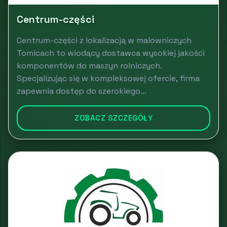
Centrum-części
Centrum-części z lokalizacją w malowniczych
Tomicach to wiodący dostawca wysokiej jakości
komponentów do maszyn rolniczych.
Specjalizując się w kompleksowej ofercie, firma
zapewnia dostęp do szerokiego...
ZOBACZ SZCZEGÓŁY