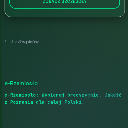
ZOBACZ SZCZEGÓŁY
1 - 3 z 3 wpisów
e-Rzemiosło
e-Rzemiosło: Wybieraj precyzyjnie. Jakość
z Poznania dla całej Polski.