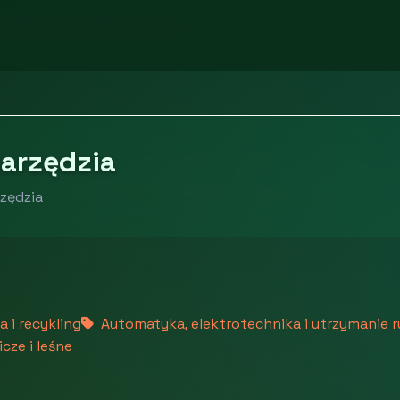
Narzędzia i elektronarzędzia
narzędzia
rzędzia
 i recykling
Automatyka, elektrotechnika i utrzymanie 
cze i leśne