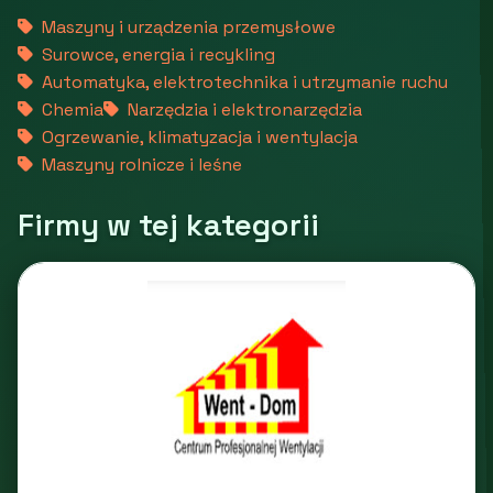
Maszyny i urządzenia przemysłowe
Surowce, energia i recykling
Automatyka, elektrotechnika i utrzymanie ruchu
Chemia
Narzędzia i elektronarzędzia
Ogrzewanie, klimatyzacja i wentylacja
Maszyny rolnicze i leśne
Firmy w tej kategorii