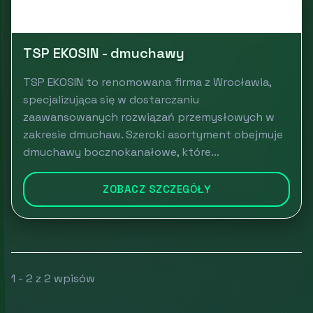
TSP EKOSIN - dmuchawy
TSP EKOSIN to renomowana firma z Wrocławia,
specjalizująca się w dostarczaniu
zaawansowanych rozwiązań przemysłowych w
zakresie dmuchaw. Szeroki asortyment obejmuje
dmuchawy bocznokanałowe, które...
ZOBACZ SZCZEGÓŁY
1 - 2 z 2 wpisów