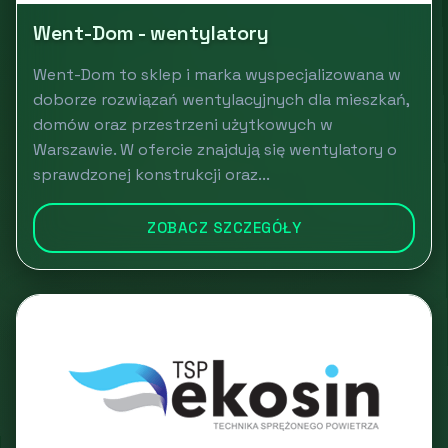
Went-Dom - wentylatory
Went-Dom to sklep i marka wyspecjalizowana w
doborze rozwiązań wentylacyjnych dla mieszkań,
domów oraz przestrzeni użytkowych w
Warszawie. W ofercie znajdują się wentylatory o
sprawdzonej konstrukcji oraz...
ZOBACZ SZCZEGÓŁY