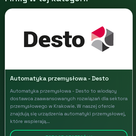
Automatyka przemysłowa - Desto
Automatyka przemysłowa - Desto to wiodący
dostawca zaawansowanych rozwiązań dla sektora
przemysłowego w Krakowie. W naszej ofercie
znajdują się urządzenia automatyki przemysłowej,
które wspierają...