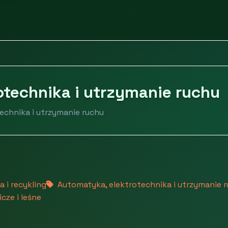
Automatyka, elektrotechnika i utrzymanie ruchu
otechnika i utrzymanie ruchu
echnika i utrzymanie ruchu
 i recykling
Automatyka, elektrotechnika i utrzymanie 
cze i leśne