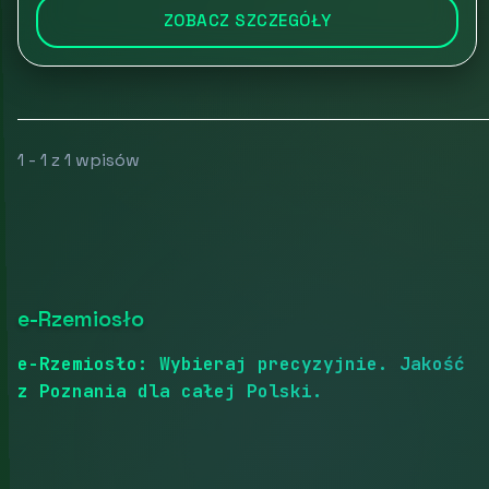
ZOBACZ SZCZEGÓŁY
1 - 1 z 1 wpisów
e-Rzemiosło
e-Rzemiosło: Wybieraj precyzyjnie. Jakość
z Poznania dla całej Polski.