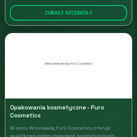
ZOBACZ SZCZEGÓŁY
Opakowania kosmetyczne - Puro
Cosmetics
W sercu Wrocławia, Puro Cosmetics oferuje
wyjątkową gamę opakowań kosmetycznych,