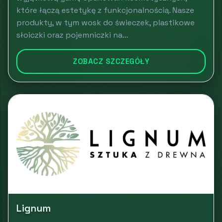
które łączą estetykę z funkcjonalnością. Nasze
produkty, w tym wosk do świeczek, plastikowe
słoiczki oraz pojemniczki na...
ZOBACZ SZCZEGÓŁY
Lignum