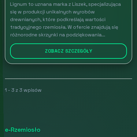
Lignum to uznana marka z Liszek, specjalizująca
się w produkcji unikalnych wyrobów
drewnianych, które podkreślają wartości
tradycyjnego rzemiosła. W ofercie znajdują się
różnorodne skrzynki na podziękowania...
ZOBACZ SZCZEGÓŁY
1 - 3 z 3 wpisów
e-Rzemiosło