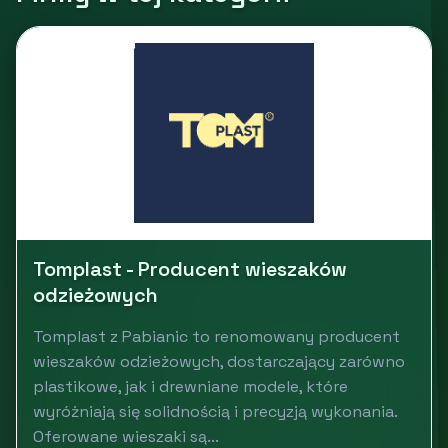
Tomplast - Producent wieszaków
odzieżowych
Tomplast z Pabianic to renomowany producent
wieszaków odzieżowych, dostarczający zarówno
plastikowe, jak i drewniane modele, które
wyróżniają się solidnością i precyzją wykonania.
Oferowane wieszaki są...