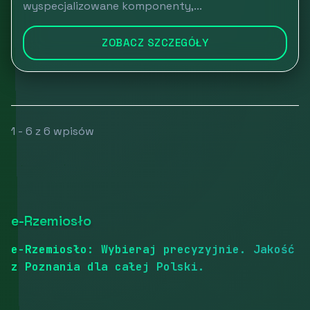
wyspecjalizowane komponenty,...
ZOBACZ SZCZEGÓŁY
1 - 6 z 6 wpisów
e-Rzemiosło
e-Rzemiosło: Wybieraj precyzyjnie. Jakość
z Poznania dla całej Polski.