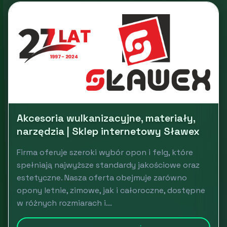
Akcesoria wulkanizacyjne, materiały,
narzędzia | Sklep internetowy Sławex
Firma oferuje szeroki wybór opon i felg, które
spełniają najwyższe standardy jakościowe oraz
estetyczne. Nasza oferta obejmuje zarówno
opony letnie, zimowe, jak i całoroczne, dostępne
w różnych rozmiarach i...