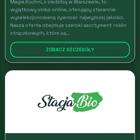
Magia Kuchni, z siedzibą w Warszawie, to
wyjątkowy sklep online, oferujący starannie
wyselekcjonowaną żywność najwyższej jakości.
Nasza oferta obejmuje szeroki asortyment roślin
strączkowych, które są...
ZOBACZ SZCZEGÓŁY