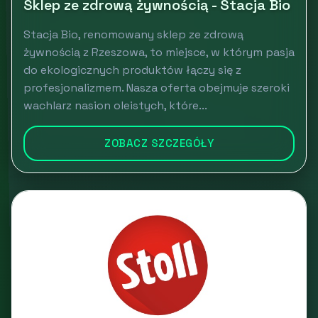
Sklep ze zdrową żywnością - Stacja Bio
Stacja Bio, renomowany sklep ze zdrową
żywnością z Rzeszowa, to miejsce, w którym pasja
do ekologicznych produktów łączy się z
profesjonalizmem. Nasza oferta obejmuje szeroki
wachlarz nasion oleistych, które...
ZOBACZ SZCZEGÓŁY