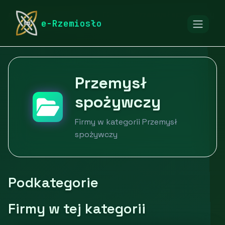
rymarstwo-poznan.pl
Firmy
Przemysł spożywczy
e-Rzemiosło
Przemysł
spożywczy
Firmy w kategorii Przemysł
spożywczy
Podkategorie
Firmy w tej kategorii