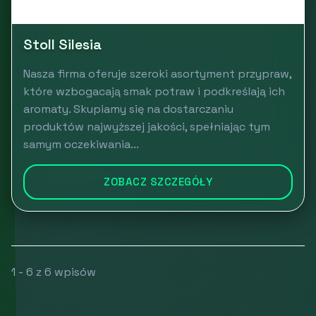
Stoll Silesia
Nasza firma oferuje szeroki asortyment przypraw,
które wzbogacają smak potraw i podkreślają ich
aromaty. Skupiamy się na dostarczaniu
produktów najwyższej jakości, spełniając tym
samym oczekiwania...
ZOBACZ SZCZEGÓŁY
1 - 6 z 6 wpisów