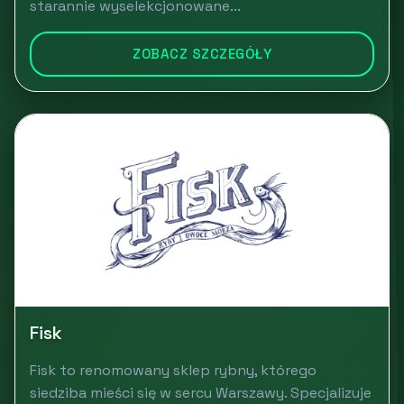
starannie wyselekcjonowane...
ZOBACZ SZCZEGÓŁY
Fisk
Fisk to renomowany sklep rybny, którego
siedziba mieści się w sercu Warszawy. Specjalizuje