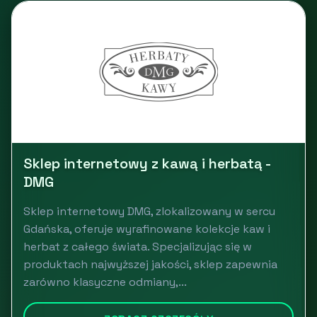
Sklep internetowy z kawą i herbatą -
DMG
Sklep internetowy DMG, zlokalizowany w sercu
Gdańska, oferuje wyrafinowane kolekcje kaw i
herbat z całego świata. Specjalizując się w
produktach najwyższej jakości, sklep zapewnia
zarówno klasyczne odmiany,...