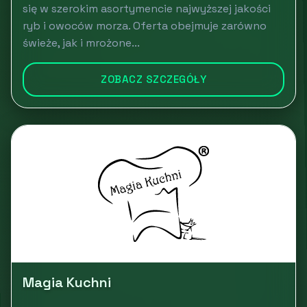
się w szerokim asortymencie najwyższej jakości
ryb i owoców morza. Oferta obejmuje zarówno
świeże, jak i mrożone...
ZOBACZ SZCZEGÓŁY
Magia Kuchni