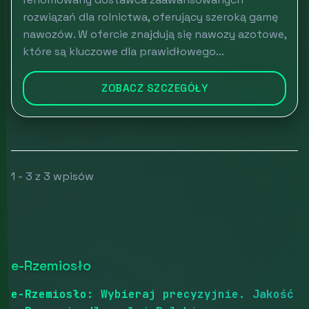
rozwiązań dla rolnictwa, oferujący szeroką gamę
nawozów. W ofercie znajdują się nawozy azotowe,
które są kluczowe dla prawidłowego...
ZOBACZ SZCZEGÓŁY
1 - 3 z 3 wpisów
e-Rzemiosło
e-Rzemiosło: Wybieraj precyzyjnie. Jakość