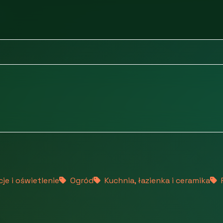
D
je i oświetlenie
Ogród
Kuchnia, łazienka i ceramika