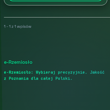
1 - 1 z 1 wpisów
e-Rzemiosło
e-Rzemiosło: Wybieraj precyzyjnie. Jakość
z Poznania dla całej Polski.