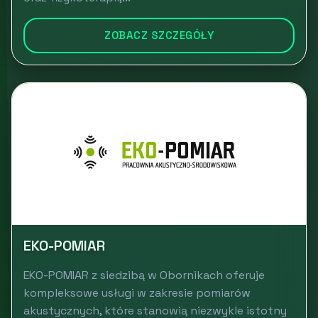
ZOBACZ SZCZEGÓŁY
EKO-POMIAR
EKO-POMIAR z siedzibą w Obornikach oferuje
kompleksowe usługi w zakresie pomiarów
akustycznych, które stanowią niezwykle istotny