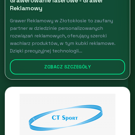
Grawerowanie laserowe - Grawer
Reklamowy
Grawer Reklamowy w Złotokłosie to zaufany
partner w dziedzinie personalizowanych
rozwiązań reklamowych, oferujący szeroki
wachlarz produktów, w tym kubki reklamowe.
Dzięki precyzyjnej technologii...
ZOBACZ SZCZEGÓŁY