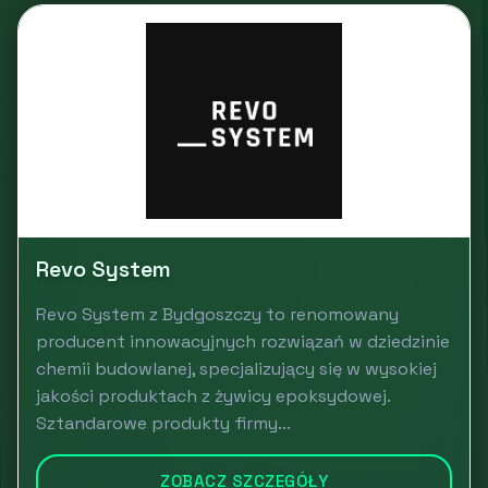
Revo System
Revo System z Bydgoszczy to renomowany
producent innowacyjnych rozwiązań w dziedzinie
chemii budowlanej, specjalizujący się w wysokiej
jakości produktach z żywicy epoksydowej.
Sztandarowe produkty firmy...
ZOBACZ SZCZEGÓŁY