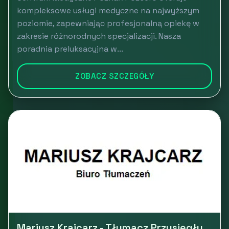
kompleksowe usługi medyczne na najwyższym
poziomie, zapewniając profesjonalną opiekę w
zakresie różnorodnych specjalizacji. Nasza
poradnia preluksacyjna w...
ZOBACZ SZCZEGÓŁY
Mariusz Krajcarz - Tłumacz Przysięgły