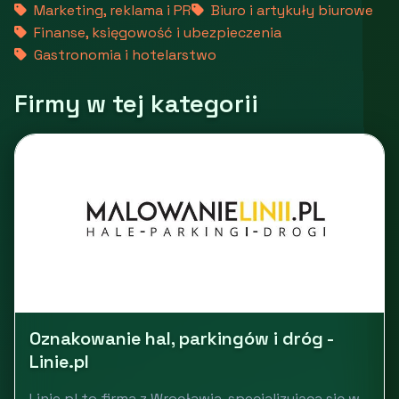
Marketing, reklama i PR
Biuro i artykuły biurowe
Finanse, księgowość i ubezpieczenia
Gastronomia i hotelarstwo
Firmy w tej kategorii
Oznakowanie hal, parkingów i dróg -
Linie.pl
Linie.pl to firma z Wrocławia, specjalizująca się w