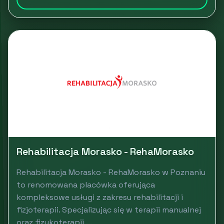
Rehabilitacja Morasko - RehaMorasko
Rehabilitacja Morasko - RehaMorasko w Poznaniu
to renomowana placówka oferująca
kompleksowe usługi z zakresu rehabilitacji i
fizjoterapii. Specjalizując się w terapii manualnej
oraz fizykoterapii,...