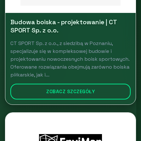
Budowa boiska - projektowanie | CT
SPORT Sp. z o.o.
CT SPORT Sp. z o.o., z siedzibą w Poznaniu,
specjalizuje się w kompleksowej budowie i
projektowaniu nowoczesnych boisk sportowych.
Oferowane rozwiązania obejmują zarówno boiska
piłkarskie, jak i...
ZOBACZ SZCZEGÓŁY