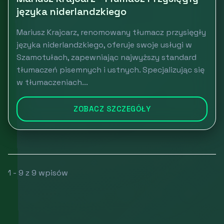
języka niderlandzkiego
Mariusz Krajcarz, renomowany tłumacz przysięgły
języka niderlandzkiego, oferuje swoje usługi w
Szamotułach, zapewniając najwyższy standard
tłumaczeń pisemnych i ustnych. Specjalizując się
w tłumaczeniach...
ZOBACZ SZCZEGÓŁY
1 - 9 z 9 wpisów