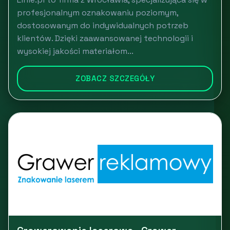
profesjonalnym oznakowaniu poziomym,
dostosowanym do indywidualnych potrzeb
klientów. Dzięki zaawansowanej technologii i
wysokiej jakości materiałom...
ZOBACZ SZCZEGÓŁY