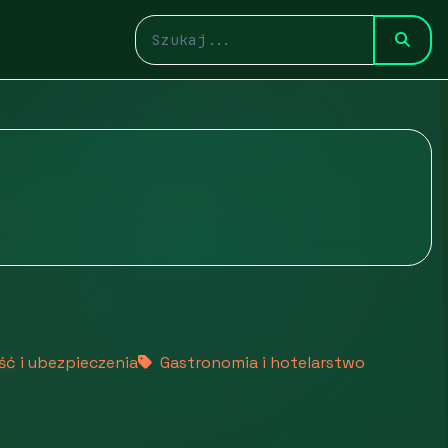
ść i ubezpieczenia
Gastronomia i hotelarstwo