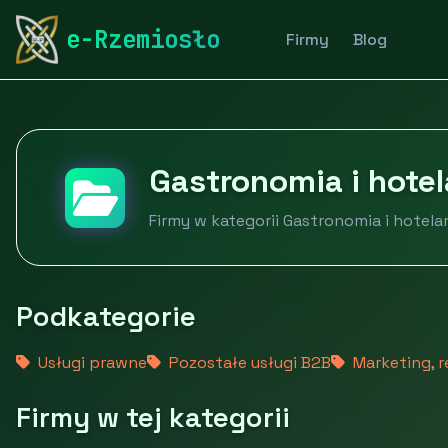
rymarstwo-poznan.pl
Firmy
Usługi dla firm
Gastr
e-Rzemiosło
Firmy
Blog
Gastronomia i hote
Firmy w kategorii Gastronomia i hotel
Podkategorie
Usługi prawne
Pozostałe usługi B2B
Marketing, r
Firmy w tej kategorii