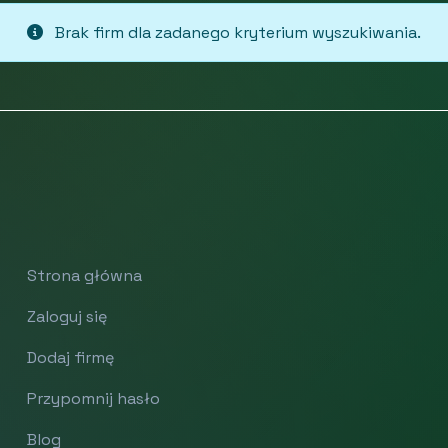
Brak firm dla zadanego kryterium wyszukiwania.
Strona główna
Zaloguj się
Dodaj firmę
Przypomnij hasło
Blog