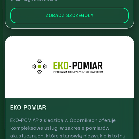
ZOBACZ SZCZEGÓŁY
EKO-POMIAR
EKO-POMIAR z siedzibą w Obornikach oferuje
kompleksowe usługi w zakresie pomiarów
akustycznych, które stanowią niezwykle istotny