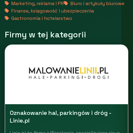
Marketing, reklama i PR
Biuro i artykuły biurowe
Finanse, księgowość i ubezpieczenia
Gastronomia i hotelarstwo
Firmy w tej kategorii
Oznakowanie hal, parkingów i dróg -
Linie.pl
Linie.pl to firma z Wrocławia, specjalizująca się w