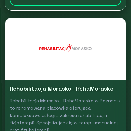
Rehabilitacja Morasko - RehaMorasko
Rehabilitacja Morasko - RehaMorasko w Poznaniu
to renomowana placówka oferująca
kompleksowe usługi z zakresu rehabilitacji i
fizjoterapii. Specjalizując się w terapii manualnej
oraz fizykoterapii,...