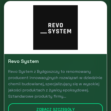
Revo System
Revo System z Bydgoszczy to renomowany
producent innowacyjnych rozwiązań w dziedzinie
chemii budowlanej, specjalizujący się w wysokiej
jakości produktach z żywicy epoksydowej.
Sztandarowe produkty firmy...
ZOBACZ SZCZEGÓŁY