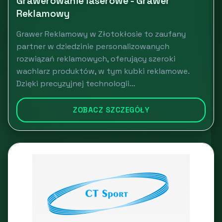
Grawerowanie laserowe - Grawer
Reklamowy
Grawer Reklamowy w Złotokłosie to zaufany
partner w dziedzinie personalizowanych
rozwiązań reklamowych, oferujący szeroki
wachlarz produktów, w tym kubki reklamowe.
Dzięki precyzyjnej technologii...
ZOBACZ SZCZEGÓŁY