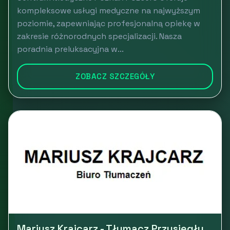
kompleksowe usługi medyczne na najwyższym
poziomie, zapewniając profesjonalną opiekę w
zakresie różnorodnych specjalizacji. Nasza
poradnia preluksacyjna w...
ZOBACZ SZCZEGÓŁY
Mariusz Krajcarz - Tłumacz Przysięgły