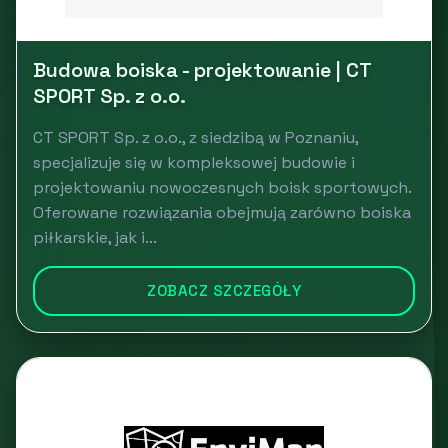
Budowa boiska - projektowanie | CT
SPORT Sp. z o.o.
CT SPORT Sp. z o.o., z siedzibą w Poznaniu,
specjalizuje się w kompleksowej budowie i
projektowaniu nowoczesnych boisk sportowych.
Oferowane rozwiązania obejmują zarówno boiska
piłkarskie, jak i...
ZOBACZ SZCZEGÓŁY