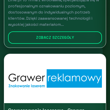
profesjonalnym oznakowaniu poziomym,
dostosowanym do indywidualnych potrzeb
klientów. Dzięki zaawansowanej technologii i
wysokiej jakości materiałom...
ZOBACZ SZCZEGÓŁY