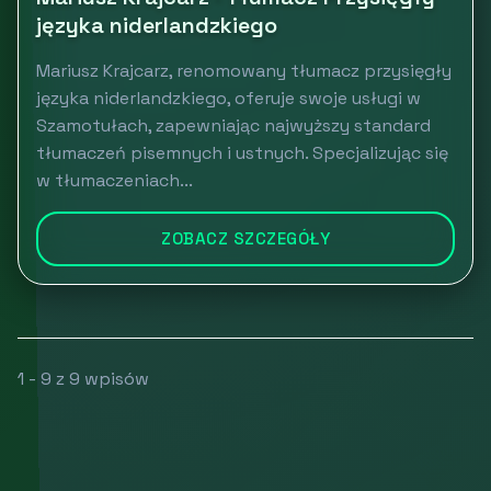
języka niderlandzkiego
Mariusz Krajcarz, renomowany tłumacz przysięgły
języka niderlandzkiego, oferuje swoje usługi w
Szamotułach, zapewniając najwyższy standard
tłumaczeń pisemnych i ustnych. Specjalizując się
w tłumaczeniach...
ZOBACZ SZCZEGÓŁY
1 - 9 z 9 wpisów