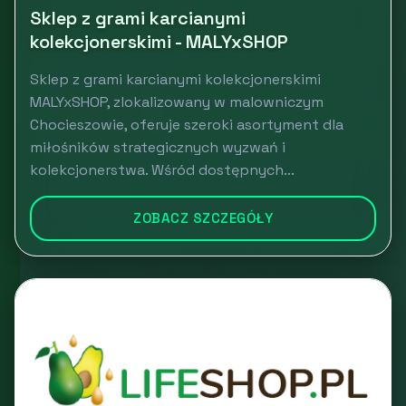
Sklep z grami karcianymi
kolekcjonerskimi - MALYxSHOP
Sklep z grami karcianymi kolekcjonerskimi
MALYxSHOP, zlokalizowany w malowniczym
Chocieszowie, oferuje szeroki asortyment dla
miłośników strategicznych wyzwań i
kolekcjonerstwa. Wśród dostępnych...
ZOBACZ SZCZEGÓŁY