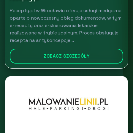
Recepty.pl w Wrocławiu oferuje usługi medyczne
oparte o nowoczesny obieg dokumentów, w tym
e-recepty oraz e-skierowania lekarskie
realizowane w trybie zdalnym. Proces obsługuje
recepta na antykoncepcje...
ZOBACZ SZCZEGÓŁY