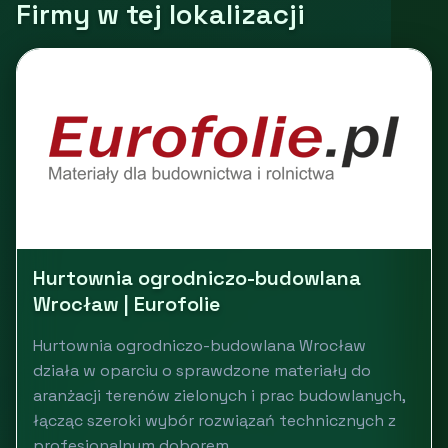
Firmy w tej lokalizacji
Hurtownia ogrodniczo-budowlana
Wrocław | Eurofolie
Hurtownia ogrodniczo-budowlana Wrocław
działa w oparciu o sprawdzone materiały do
aranżacji terenów zielonych i prac budowlanych,
łącząc szeroki wybór rozwiązań technicznych z
profesjonalnym doborem...