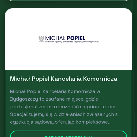
Michał Popiel Kancelaria Komornicza
Michał Popiel Kancelaria Komornicza w
Bydgoszczy to zaufane miejsce, gdzie
profesjonalizm i skuteczność są priorytetem.
Specjalizujemy się w działaniach związanych z
egzekucją sądową, oferując kompleksowe...