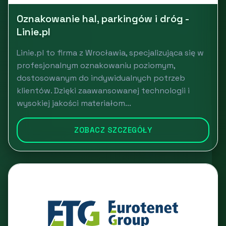
Oznakowanie hal, parkingów i dróg -
Linie.pl
Linie.pl to firma z Wrocławia, specjalizująca się w
profesjonalnym oznakowaniu poziomym,
dostosowanym do indywidualnych potrzeb
klientów. Dzięki zaawansowanej technologii i
wysokiej jakości materiałom...
ZOBACZ SZCZEGÓŁY