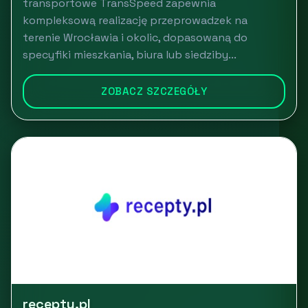
transportowe TransSpeed zapewnia
kompleksową realizację przeprowadzek na
terenie Wrocławia i okolic, dopasowaną do
specyfiki mieszkania, biura lub siedziby...
ZOBACZ SZCZEGÓŁY
recepty.pl