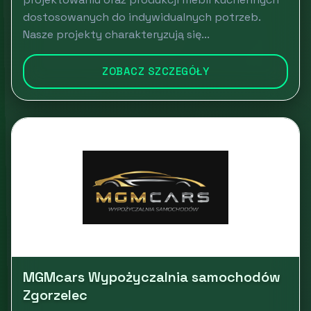
dostosowanych do indywidualnych potrzeb.
Nasze projekty charakteryzują się...
ZOBACZ SZCZEGÓŁY
MGMcars Wypożyczalnia samochodów
Zgorzelec