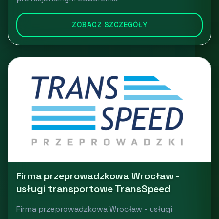
ZOBACZ SZCZEGÓŁY
Firma przeprowadzkowa Wrocław -
usługi transportowe TransSpeed
Firma przeprowadzkowa Wrocław - usługi