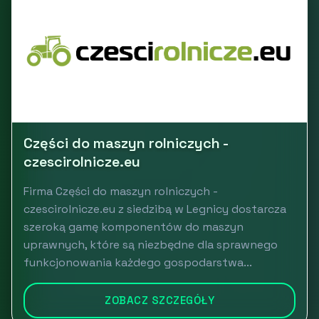
Części do maszyn rolniczych -
czescirolnicze.eu
Firma Części do maszyn rolniczych -
czescirolnicze.eu z siedzibą w Legnicy dostarcza
szeroką gamę komponentów do maszyn
uprawnych, które są niezbędne dla sprawnego
funkcjonowania każdego gospodarstwa...
ZOBACZ SZCZEGÓŁY