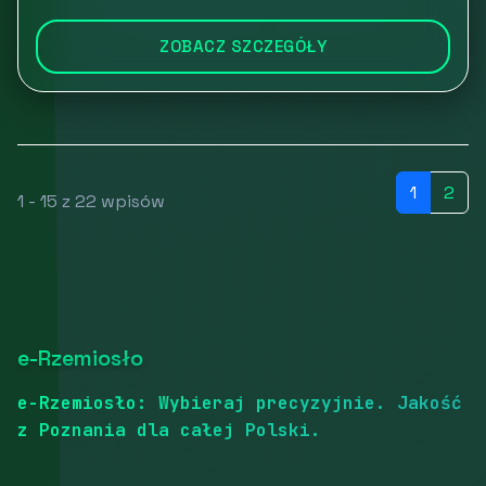
ZOBACZ SZCZEGÓŁY
1
2
1 - 15 z 22 wpisów
e-Rzemiosło
e-Rzemiosło: Wybieraj precyzyjnie. Jakość
z Poznania dla całej Polski.