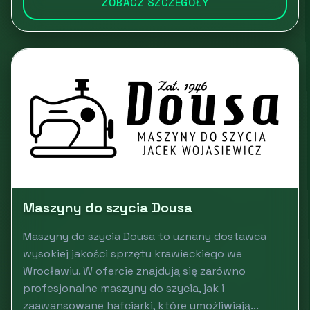
ZOBACZ SZCZEGÓŁY
Maszyny do szycia Dousa
Maszyny do szycia Dousa to uznany dostawca
wysokiej jakości sprzętu krawieckiego we
Wrocławiu. W ofercie znajdują się zarówno
profesjonalne maszyny do szycia, jak i
zaawansowane hafciarki, które umożliwiają...