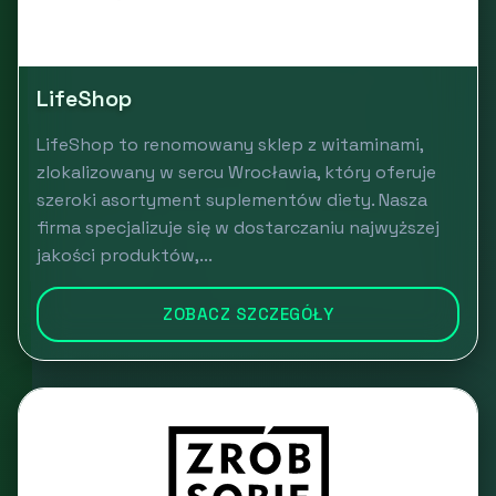
LifeShop
LifeShop to renomowany sklep z witaminami,
zlokalizowany w sercu Wrocławia, który oferuje
szeroki asortyment suplementów diety. Nasza
firma specjalizuje się w dostarczaniu najwyższej
jakości produktów,...
ZOBACZ SZCZEGÓŁY