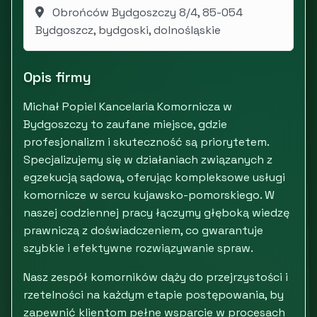
Obrońców Bydgoszczy 8/4, 85-054
Bydgoszcz, bydgoski, dolnośląskie
Opis firmy
Michał Popiel Kancelaria Komornicza w
Bydgoszczy to zaufane miejsce, gdzie
profesjonalizm i skuteczność są priorytetem.
Specjalizujemy się w działaniach związanych z
egzekucją sądową, oferując kompleksowe usługi
komornicze w sercu kujawsko-pomorskiego. W
naszej codziennej pracy łączymy głęboką wiedzę
prawniczą z doświadczeniem, co gwarantuje
szybkie i efektywne rozwiązywanie spraw.
Nasz zespół komorników dąży do przejrzystości i
rzetelności na każdym etapie postępowania, by
zapewnić klientom pełne wsparcie w procesach