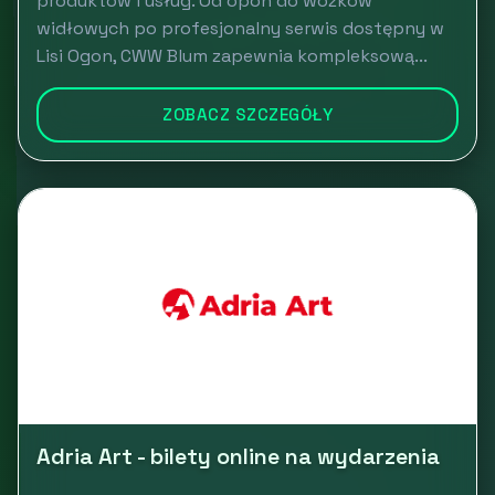
produktów i usług. Od opon do wózków
widłowych po profesjonalny serwis dostępny w
Lisi Ogon, CWW Blum zapewnia kompleksową...
ZOBACZ SZCZEGÓŁY
Adria Art - bilety online na wydarzenia