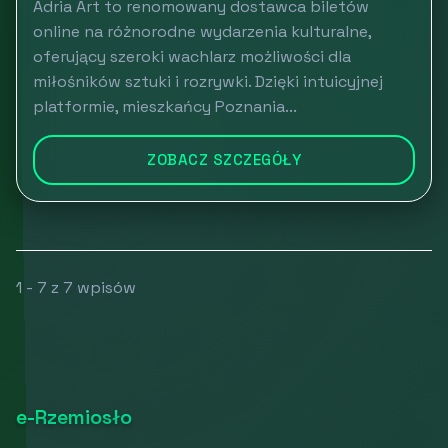
Adria Art to renomowany dostawca biletów
online na różnorodne wydarzenia kulturalne,
oferujący szeroki wachlarz możliwości dla
miłośników sztuki i rozrywki. Dzięki intuicyjnej
platformie, mieszkańcy Poznania...
ZOBACZ SZCZEGÓŁY
1 - 7 z 7 wpisów
e-Rzemiosło