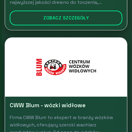
najwyższej jakości drewno do toczenia,...
ZOBACZ SZCZEGÓŁY
CWW Blum - wózki widłowe
Firma CWW Blum to ekspert w branży wózków
widłowych, oferujący szeroki wachlarz