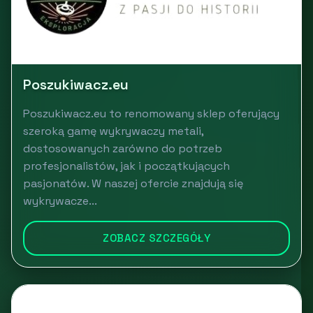
Poszukiwacz.eu
Poszukiwacz.eu to renomowany sklep oferujący
szeroką gamę wykrywaczy metali,
dostosowanych zarówno do potrzeb
profesjonalistów, jak i początkujących
pasjonatów. W naszej ofercie znajdują się
wykrywacze...
ZOBACZ SZCZEGÓŁY