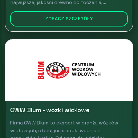
najwyższej jakości drewno do toczenia,...
ZOBACZ SZCZEGÓŁY
CWW Blum - wózki widłowe
Firma CWW Blum to ekspert w branży wózków
widłowych, oferujący szeroki wachlarz