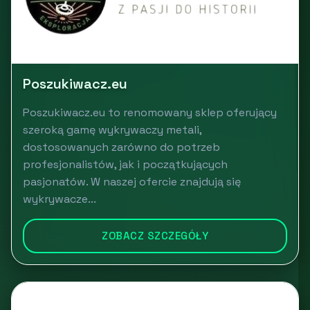
Poszukiwacz.eu
Poszukiwacz.eu to renomowany sklep oferujący
szeroką gamę wykrywaczy metali,
dostosowanych zarówno do potrzeb
profesjonalistów, jak i początkujących
pasjonatów. W naszej ofercie znajdują się
wykrywacze...
ZOBACZ SZCZEGÓŁY