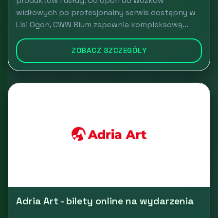
produktów i usług. Od opon do wózków
widłowych po profesjonalny serwis dostępny w
Lisi Ogon, CWW Blum zapewnia kompleksową...
ZOBACZ SZCZEGÓŁY
Adria Art - bilety online na wydarzenia