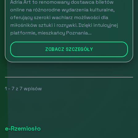
Adria Art to renomowany dostawca biletów
online na różnorodne wydarzenia kulturalne,
oferujący szeroki wachlarz możliwości dla
miłośników sztuki i rozrywki. Dzięki intuicyjnej
platformie, mieszkańcy Poznania...
ZOBACZ SZCZEGÓŁY
1 - 7 z 7 wpisów
e-Rzemiosło