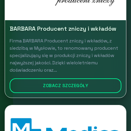
BARBARA Producent zniczy i wkładów
Firma BARBARA Producent zniczy i wkładów, z
siedzibą w Mysłowie, to renomowany producent
specjalizujący się w produkcji zniczy i wkładów
najwyższej jakości. Dzięki wieloletniemu
doświadczeniu oraz...
ZOBACZ SZCZEGÓŁY