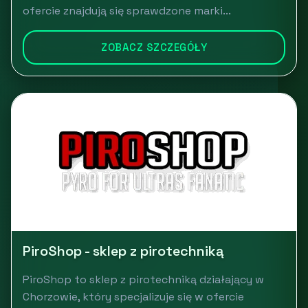
ofercie znajdują się sprawdzone marki...
ZOBACZ SZCZEGÓŁY
PiroShop - sklep z pirotechniką
PiroShop to sklep z pirotechniką działający w
Chorzowie, który specjalizuje się w ofercie