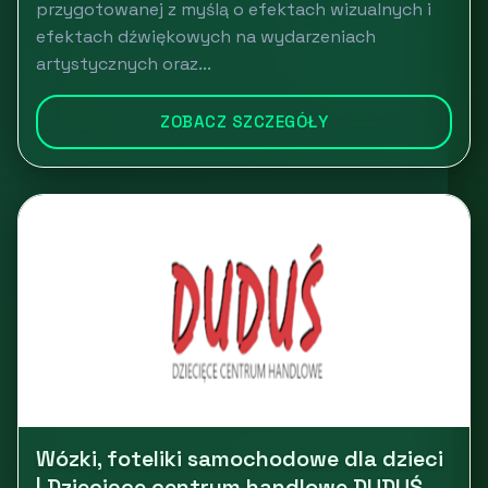
przygotowanej z myślą o efektach wizualnych i
efektach dźwiękowych na wydarzeniach
artystycznych oraz...
ZOBACZ SZCZEGÓŁY
Wózki, foteliki samochodowe dla dzieci
| Dziecięce centrum handlowe DUDUŚ