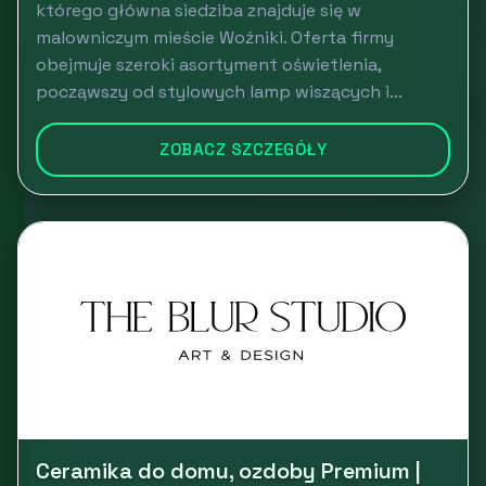
którego główna siedziba znajduje się w
malowniczym mieście Woźniki. Oferta firmy
obejmuje szeroki asortyment oświetlenia,
począwszy od stylowych lamp wiszących i...
ZOBACZ SZCZEGÓŁY
Ceramika do domu, ozdoby Premium |