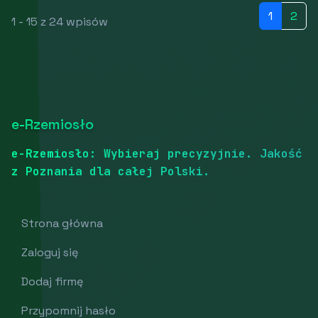
1
2
1 - 15 z 24 wpisów
e-Rzemiosło
e-Rzemiosło: Wybieraj precyzyjnie. Jakość
z Poznania dla całej Polski.
Strona główna
Zaloguj się
Dodaj firmę
Przypomnij hasło