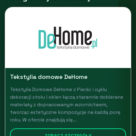
Tekstylia domowe DeHome
Tekstylia Domowe DeHome z Pierśc i cyklu
dekoracji stołu i okien łączą starannie dobierane
materiały z dopracowanym wzornictwem,
tworząc estetyczne kompozycje na każdą porę
roku. W ofercie znajdują się...
ZOBACZ SZCZEGÓŁY