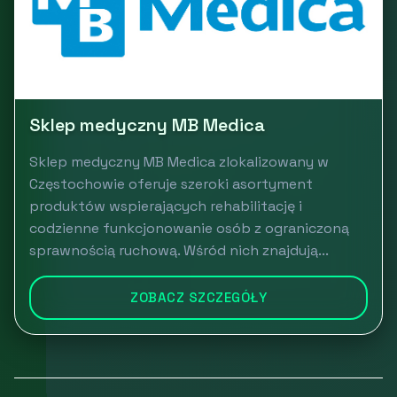
Sklep medyczny MB Medica
Sklep medyczny MB Medica zlokalizowany w
Częstochowie oferuje szeroki asortyment
produktów wspierających rehabilitację i
codzienne funkcjonowanie osób z ograniczoną
sprawnością ruchową. Wśród nich znajdują...
ZOBACZ SZCZEGÓŁY