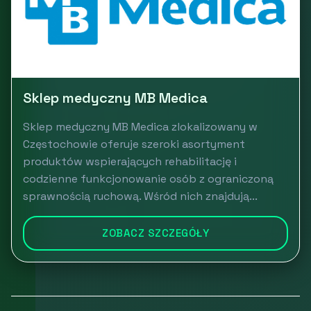
Sklep medyczny MB Medica
Sklep medyczny MB Medica zlokalizowany w
Częstochowie oferuje szeroki asortyment
produktów wspierających rehabilitację i
codzienne funkcjonowanie osób z ograniczoną
sprawnością ruchową. Wśród nich znajdują...
ZOBACZ SZCZEGÓŁY