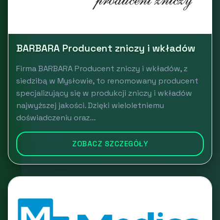
BARBARA Producent zniczy i wkładów
Firma BARBARA Producent zniczy i wkładów, z
siedzibą w Mysłowie, to renomowany producent
specjalizujący się w produkcji zniczy i wkładów
najwyższej jakości. Dzięki wieloletniemu
doświadczeniu oraz...
ZOBACZ SZCZEGÓŁY