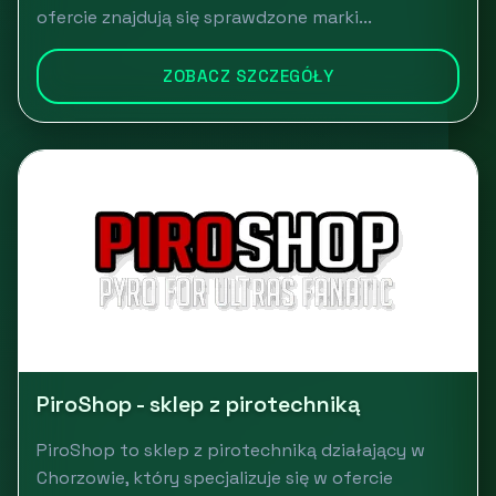
ofercie znajdują się sprawdzone marki...
ZOBACZ SZCZEGÓŁY
PiroShop - sklep z pirotechniką
PiroShop to sklep z pirotechniką działający w
Chorzowie, który specjalizuje się w ofercie