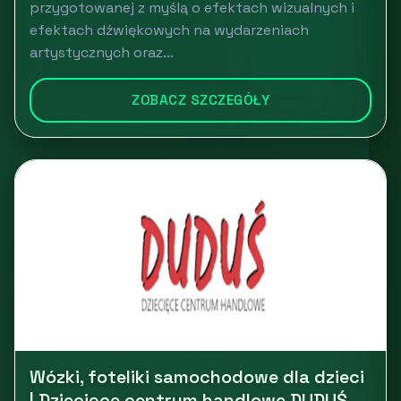
przygotowanej z myślą o efektach wizualnych i
efektach dźwiękowych na wydarzeniach
artystycznych oraz...
ZOBACZ SZCZEGÓŁY
Wózki, foteliki samochodowe dla dzieci
| Dziecięce centrum handlowe DUDUŚ