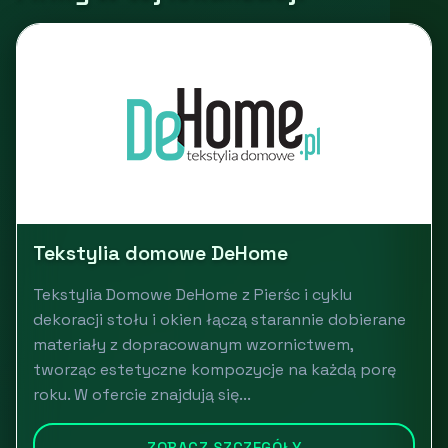
Tekstylia domowe DeHome
Tekstylia Domowe DeHome z Pierśc i cyklu
dekoracji stołu i okien łączą starannie dobierane
materiały z dopracowanym wzornictwem,
tworząc estetyczne kompozycje na każdą porę
roku. W ofercie znajdują się...
ZOBACZ SZCZEGÓŁY