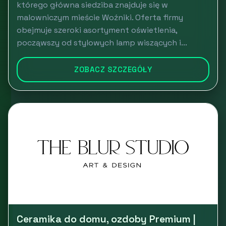
którego główna siedziba znajduje się w
malowniczym mieście Woźniki. Oferta firmy
obejmuje szeroki asortyment oświetlenia,
począwszy od stylowych lamp wiszących i...
ZOBACZ SZCZEGÓŁY
Ceramika do domu, ozdoby Premium |