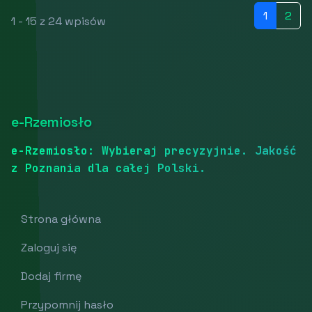
1
2
1 - 15 z 24 wpisów
e-Rzemiosło
e-Rzemiosło: Wybieraj precyzyjnie. Jakość
z Poznania dla całej Polski.
Strona główna
Zaloguj się
Dodaj firmę
Przypomnij hasło