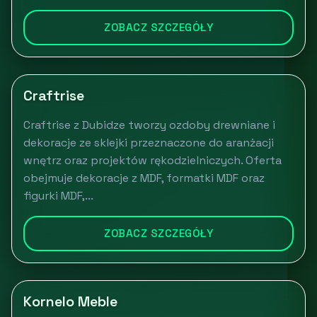
ZOBACZ SZCZEGÓŁY
Craftrise
Craftrise z Dubidze tworzy ozdoby drewniane i
dekoracje ze sklejki przeznaczone do aranżacji
wnętrz oraz projektów rękodzielniczych. Oferta
obejmuje dekoracje z MDF, formatki MDF oraz
figurki MDF,...
ZOBACZ SZCZEGÓŁY
Kornelo Meble