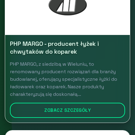
PHP MARGO - producent łyżek i
chwytaków do koparek
PHP MARGO, z siedzibą w Wieluniu, to
renomowany producent rozwiązań dla branży
budowlanej, oferujący specjalistyczne łyżki do
ładowarek oraz koparek. Nasze produkty
charakteryzują się doskonałą...
ZOBACZ SZCZEGÓŁY