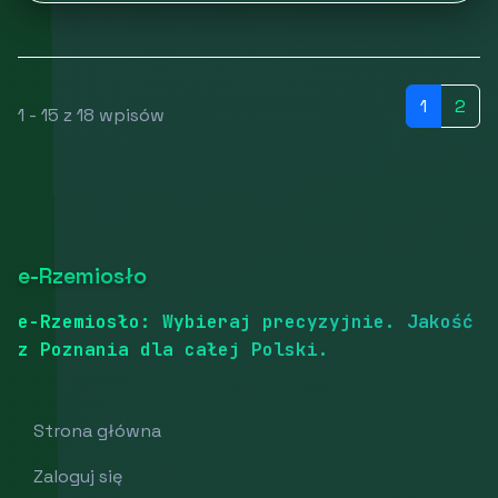
1
2
1 - 15 z 18 wpisów
e-Rzemiosło
e-Rzemiosło: Wybieraj precyzyjnie. Jakość
z Poznania dla całej Polski.
Strona główna
Zaloguj się