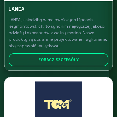
LANEA
LANEA, z siedzibą w malowniczych Lipcach
Reymontowskich, to synonim najwyższej jakości
odzieży i akcesoriów z wełny merino. Nasze
produkty są starannie projektowane i wykonane,
aby zapewnić wyjątkowy...
ZOBACZ SZCZEGÓŁY