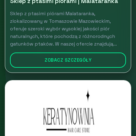
Sklep z ptasimi piórami | Malataranka
Sklep z ptasimi piórami Malataranka,
zlokalizowany w Tomaszowie Mazowieckim,
oferuje szeroki wybór wysokiej jakości piór
naturalnych, które pochodzą z różnorodnych
gatunków ptaków. W naszej ofercie znajdują...
ZOBACZ SZCZEGÓŁY