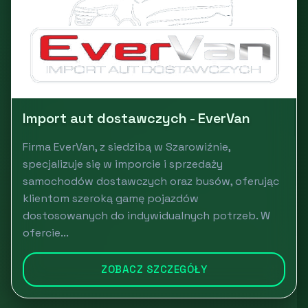
Import aut dostawczych - EverVan
Firma EverVan, z siedzibą w Szarowiźnie,
specjalizuje się w imporcie i sprzedaży
samochodów dostawczych oraz busów, oferując
klientom szeroką gamę pojazdów
dostosowanych do indywidualnych potrzeb. W
ofercie...
ZOBACZ SZCZEGÓŁY