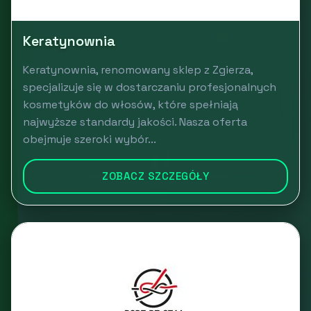
Keratynownia
Keratynownia, renomowany sklep z Zgierza,
specjalizuje się w dostarczaniu profesjonalnych
kosmetyków do włosów, które spełniają
najwyższe standardy jakości. Nasza oferta
obejmuje szeroki wybór...
ZOBACZ SZCZEGÓŁY