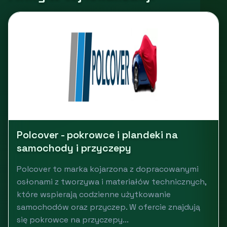
Polcover - pokrowce i plandeki na
samochody i przyczepy
Polcover to marka kojarzona z dopracowanymi
osłonami z tworzywa i materiałów technicznych,
które wspierają codzienne użytkowanie
samochodów oraz przyczep. W ofercie znajdują
się pokrowce na przyczepy...