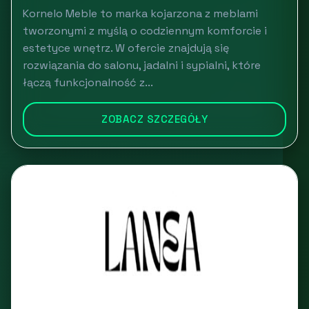
Kornelo Meble to marka kojarzona z meblami
tworzonymi z myślą o codziennym komforcie i
estetyce wnętrz. W ofercie znajdują się
rozwiązania do salonu, jadalni i sypialni, które
łączą funkcjonalność z...
ZOBACZ SZCZEGÓŁY