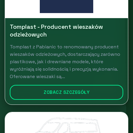
Tomplast - Producent wieszaków
odzieżowych
Tomplast z Pabianic to renomowany producent
wieszaków odzieżowych, dostarczający zarówno
plastikowe, jak i drewniane modele, które
wyróżniają się solidnością i precyzją wykonania.
Oferowane wieszaki są...
ZOBACZ SZCZEGÓŁY