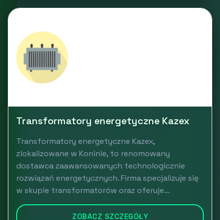
Transformatory energetyczne Kazex
Transformatory energetyczne Kazex,
zlokalizowane w Koninie, to renomowany
dostawca zaawansowanych technologicznie
rozwiązań energetycznych. Firma specjalizuje się
w skupie transformatorów oraz oferuje...
ZOBACZ SZCZEGÓŁY