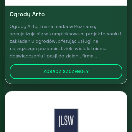
Ogrody Arto
Ogrody Arto, znana marka w Poznaniu,
specjalizuje się w kompleksowym projektowaniu i
zakładaniu ogrodów, oferując usługi na
najwyższym poziomie. Dzięki wieloletniemu
doświadczeniu i pasji do zieleni, firma...
ZOBACZ SZCZEGÓŁY