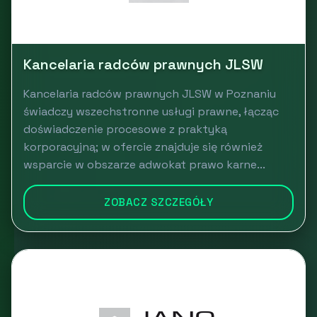
Kancelaria radców prawnych JLSW
Kancelaria radców prawnych JLSW w Poznaniu
świadczy wszechstronne usługi prawne, łącząc
doświadczenie procesowe z praktyką
korporacyjną; w ofercie znajduje się również
wsparcie w obszarze adwokat prawo karne...
ZOBACZ SZCZEGÓŁY