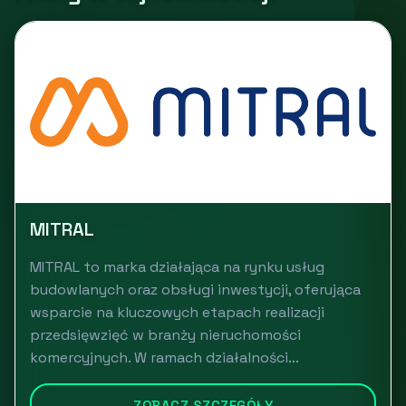
MITRAL
MITRAL to marka działająca na rynku usług
budowlanych oraz obsługi inwestycji, oferująca
wsparcie na kluczowych etapach realizacji
przedsięwzięć w branży nieruchomości
komercyjnych. W ramach działalności...
ZOBACZ SZCZEGÓŁY