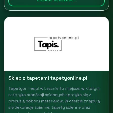
Sklep z tapetami tapetyonline.pl
Tapetyonline.pl w Lesznie to miejsce, w którym
estetyka aranżacji ściennych spotyka się z
precyzją doboru materiałów. W ofercie znajdują
się dekoracje ścienne, tapety ścienne oraz