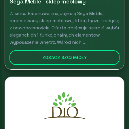
Sega Meble - sklep meblowy
W sercu Baranowa znajduje się Sega Meble,
renomowany sklep meblowy, który łączy tradycję
z nowoczesnością. Oferta obejmuje szeroki wybór
eleganckich i funkcjonalnych elementów
wyposażenia wnętrz. Wśród nich...
ZOBACZ SZCZEGÓŁY