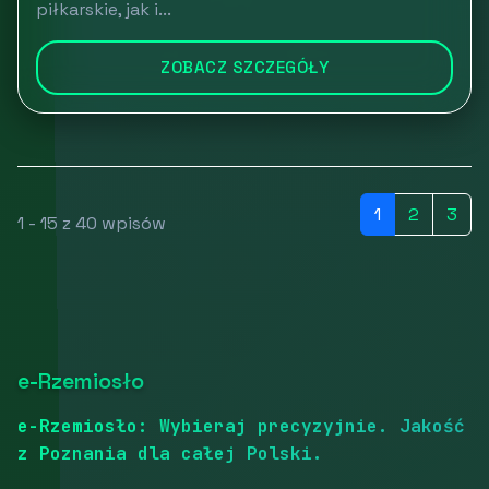
piłkarskie, jak i...
ZOBACZ SZCZEGÓŁY
1
2
3
1 - 15 z 40 wpisów
e-Rzemiosło
e-Rzemiosło: Wybieraj precyzyjnie. Jakość
z Poznania dla całej Polski.