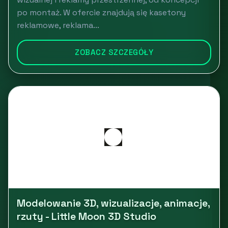
po montaż. W ofercie znajdują się kasetony
reklamowe, reklama...
ZOBACZ SZCZEGÓŁY
Modelowanie 3D, wizualizacje, animacje,
rzuty - Little Moon 3D Studio