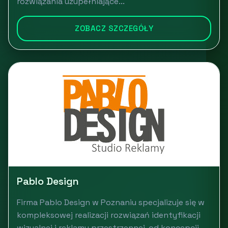
rozwiązania uzupełniające...
ZOBACZ SZCZEGÓŁY
Pablo Design
Firma Pablo Design w Poznaniu specjalizuje się w
kompleksowej realizacji rozwiązań identyfikacji
wizualnej i reklamy przestrzennej, od koncepcji