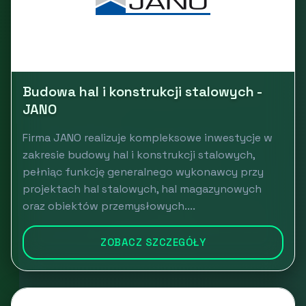
Budowa hal i konstrukcji stalowych -
JANO
Firma JANO realizuje kompleksowe inwestycje w
zakresie budowy hal i konstrukcji stalowych,
pełniąc funkcję generalnego wykonawcy przy
projektach hal stalowych, hal magazynowych
oraz obiektów przemysłowych....
ZOBACZ SZCZEGÓŁY