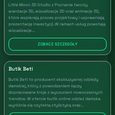
Little Moon 3D Studio z Poznania tworzy
aranżacje 3D, wizualizacje 3D oraz animacje 3D,
które wspierają proces projektowy i usprawniają
prezentację inwestycji. W ramach usług powstają
wizualizacje...
ZOBACZ SZCZEGÓŁY
Butik Beti
Butik Beti to producent ekskluzywnej odzieży
damskiej, który z powodzeniem łączy
dopracowane kroje z wyczuciem nowoczesnych
trendów. W ofercie butik online odzież damska
wyróżnia się czytelną stylistyką oraz...