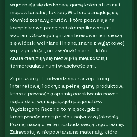
wyróżniają się doskonałą gamą kolorystyczną i
niepowtarzalną fakturą. W ofercie znajdują się
również zestawy drutów, które pozwalają na
kompleksową pracę nad skomplikowanymi
wzorami. Szczególnym zainteresowaniem cieszą
się włóczki wełniane i lniane, znane z wyjątkowej
wytrzymałości, oraz włóczki merino, które
charakteryzują się niezwykłą miękkością i
termoregulacyjnymi właściwościami.
Zapraszamy do odwiedzenia naszej strony
internetowej i odkrycia pełnej gamy produktów,
które z pewnością spełnią oczekiwania nawet
najbardziej wymagających pasjonatów.
Wydziergane Ręcznie to miejsce, gdzie
kreatywność spotyka się z najwyższą jakością.
Poznaj naszą ofertę i rozbudź swoją wyobraźnię.
Zainwestuj w niepowtarzalne materiały, które