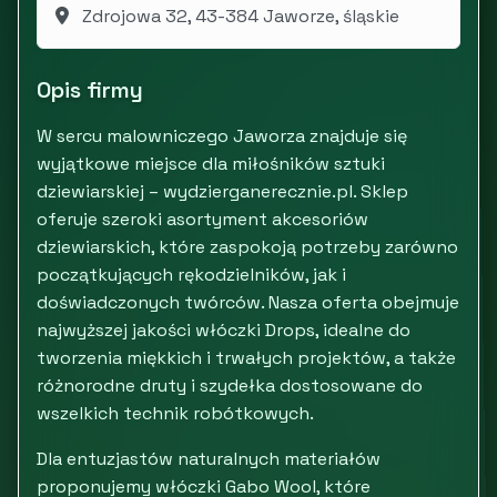
Zdrojowa 32, 43-384 Jaworze, śląskie
Opis firmy
W sercu malowniczego Jaworza znajduje się
wyjątkowe miejsce dla miłośników sztuki
dziewiarskiej – wydzierganerecznie.pl. Sklep
oferuje szeroki asortyment akcesoriów
dziewiarskich, które zaspokoją potrzeby zarówno
początkujących rękodzielników, jak i
doświadczonych twórców. Nasza oferta obejmuje
najwyższej jakości włóczki Drops, idealne do
tworzenia miękkich i trwałych projektów, a także
różnorodne druty i szydełka dostosowane do
wszelkich technik robótkowych.
Dla entuzjastów naturalnych materiałów
proponujemy włóczki Gabo Wool, które