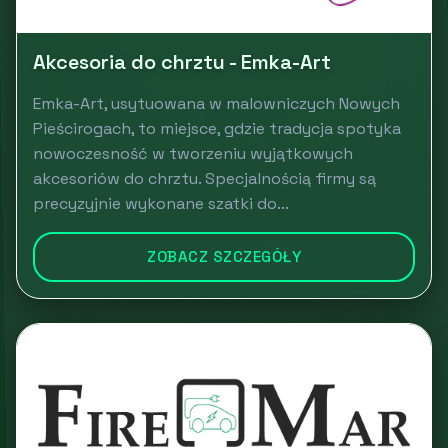
Akcesoria do chrztu - Emka-Art
Emka-Art, usytuowana w malowniczych Nowych
Pieścirogach, to miejsce, gdzie tradycja spotyka
nowoczesność w tworzeniu wyjątkowych
akcesoriów do chrztu. Specjalnością firmy są
precyzyjnie wykonane szatki do...
ZOBACZ SZCZEGÓŁY