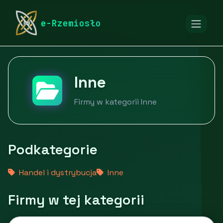
rymarstwo-poznan.pl
Firmy
Pozostałe
Inne
e-Rzemiosło
Inne
Firmy w kategorii Inne
Podkategorie
Handel i dystrybucja
Inne
Firmy w tej kategorii