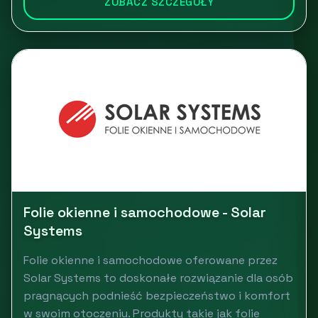
ZOBACZ SZCZEGÓŁY
Folie okienne i samochodowe - Solar
Systems
Folie okienne i samochodowe oferowane przez
Solar Systems to doskonałe rozwiązanie dla osób
pragnących podnieść bezpieczeństwo i komfort
w swoim otoczeniu. Produkty takie jak folie