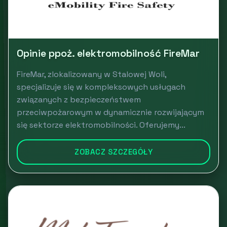
Opinie ppoż. elektromobilność FireMar
FireMar, zlokalizowany w Stalowej Woli,
specjalizuje się w kompleksowych usługach
związanych z bezpieczeństwem
przeciwpożarowym w dynamicznie rozwijającym
się sektorze elektromobilności. Oferujemy...
ZOBACZ SZCZEGÓŁY