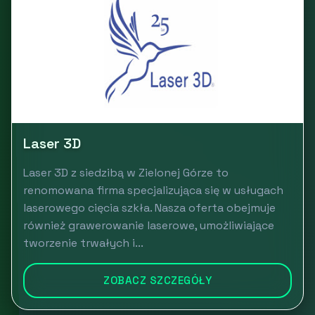
Laser 3D
Laser 3D z siedzibą w Zielonej Górze to
renomowana firma specjalizująca się w usługach
laserowego cięcia szkła. Nasza oferta obejmuje
również grawerowanie laserowe, umożliwiające
tworzenie trwałych i...
ZOBACZ SZCZEGÓŁY