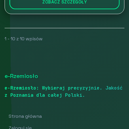
ZOBACZ SZCZEGÓŁY
1 - 10 z 10 wpisów
e-Rzemiosło
e-Rzemiosło: Wybieraj precyzyjnie. Jakość
z Poznania dla całej Polski.
Strona główna
Zaloguj się