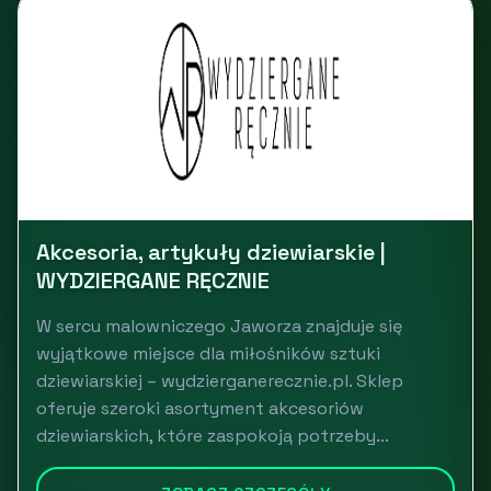
Akcesoria, artykuły dziewiarskie |
WYDZIERGANE RĘCZNIE
W sercu malowniczego Jaworza znajduje się
wyjątkowe miejsce dla miłośników sztuki
dziewiarskiej – wydzierganerecznie.pl. Sklep
oferuje szeroki asortyment akcesoriów
dziewiarskich, które zaspokoją potrzeby...