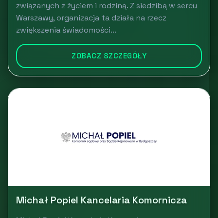
związanych z życiem i rodziną. Z siedzibą w sercu
Warszawy, organizacja ta działa na rzecz
zwiększenia świadomości...
ZOBACZ SZCZEGÓŁY
Michał Popiel Kancelaria Komornicza