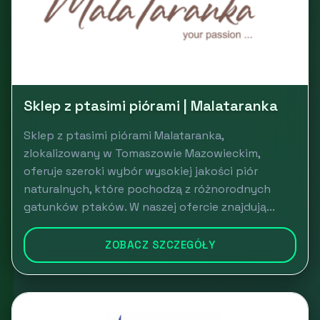
Sklep z ptasimi piórami | Malataranka
Sklep z ptasimi piórami Malataranka,
zlokalizowany w Tomaszowie Mazowieckim,
oferuje szeroki wybór wysokiej jakości piór
naturalnych, które pochodzą z różnorodnych
gatunków ptaków. W naszej ofercie znajdują...
ZOBACZ SZCZEGÓŁY