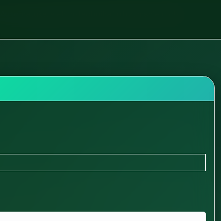
Automatyka, elektrotechnika i utrzymanie ruchu