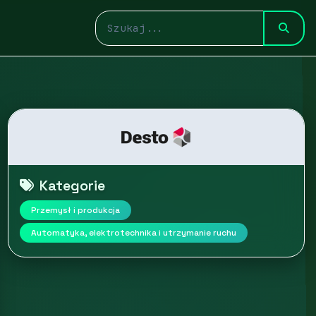
Kategorie
Przemysł i produkcja
Automatyka, elektrotechnika i utrzymanie ruchu