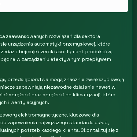
e
ca zaawansowanych rozwiązań dla sektora
 się urządzenia automatyki przemysłowej, które
rzedaż obejmuje szeroki asortyment produktów,
niezbędne w zarządzaniu efektywnym przepływem
ii, przedsiębiorstwa mogą znacznie zwiększyć swoją
adniacze zapewniają niezawodne działanie nawet w
ż sprężarki oraz sprężarki do klimatyzacji, które
ch i wentylacyjnych.
 zawory elektromagnetyczne, kluczowe dla
do zapewnienia najwyższego standardu usług,
ualnych potrzeb każdego klienta. Skontaktuj się z