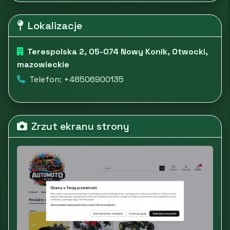
Lokalizacje
Terespolska 2, 05-074 Nowy Konik, Otwocki,
mazowieckie
Telefon: +48506900135
Zrzut ekranu strony