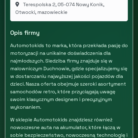
Terespolska 2, 05-074 Nowy Konik,
Otwocki, mazowieckie
Opis firmy
Automotokids to marka, która przekłada pasję do
motoryzacji na unikalne doświadczenia dla
najmłodszych. Siedziba firmy znajduje się w
malowniczym Duchnowie, gdzie specjalizujemy się
w dostarczaniu najwyższej jakości pojazdów dla
dzieci. Nasza oferta obejmuje szeroki asortyment
samochodów retro, które przyciągają uwagę
swoim klasycznym designem i precyzyjnym
wykonaniem.
W sklepie Automotokids znajdziesz również
nowoczesne auta na akumulator, które łączą w
sobie bezpieczeństwo, nowoczesną technologię i