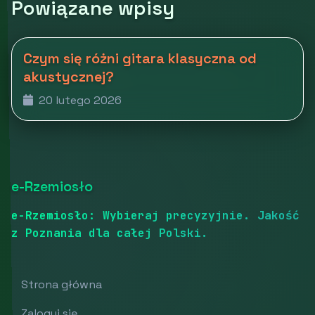
Powiązane wpisy
Czym się różni gitara klasyczna od
akustycznej?
20 lutego 2026
e-Rzemiosło
e-Rzemiosło: Wybieraj precyzyjnie. Jakość
z Poznania dla całej Polski.
Strona główna
Zaloguj się